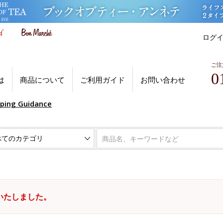
ログ
ご注
0
は
商品について
ご利用ガイド
お問い合わせ
pping Guidance
いたしました。