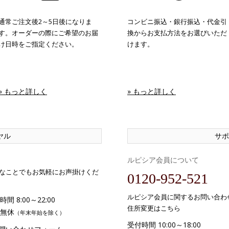
通常ご注文後2～5日後になりま
コンビニ振込・銀行振込・代金引
す。オーダーの際にご希望のお届
換からお支払方法をお選びいただ
け日時をご指定ください。
けます。
» もっと詳しく
» もっと詳しく
ヤル
サポ
ルピシア会員について
なことでもお気軽にお声掛けくだ
0120-952-521
ルピシア会員に関するお問い合わ
間 8:00～22:00
住所変更はこちら
無休
（年末年始を除く）
受付時間 10:00～18:00