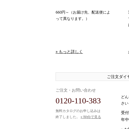
660円～（お届け先、配送便によ
って異なります。）
» もっと詳しく
ご注文ダイ
ご注文・お問い合わせ
どん
0120-110-383
さい
無料カタログのお申し込みは
受付時
終了しました。
» Webで見る
年中