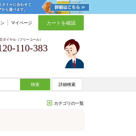
カートを確認
イン
マイページ
文ダイヤル（フリーコール）
120-110-383
検索
詳細検索
カテゴリの一覧