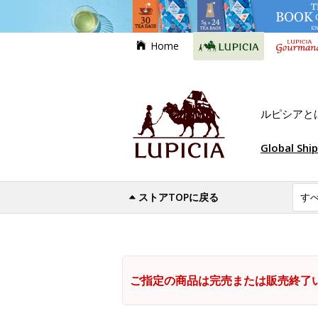
Home
ルピシアと
Global Shi
ストアTOPに戻る
ご指定の商品は完売または販売終了