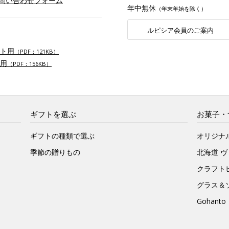
お問い合わせフォーム
年中無休
（年末年始を除く）
ルピシア会員のご案内
ト用
（PDF：121KB）
用
（PDF：156KB）
ギフトを選ぶ
お菓子・
ギフトの種類で選ぶ
オリジナ
季節の贈りもの
北海道 
クラフト
グラス＆
Gohan