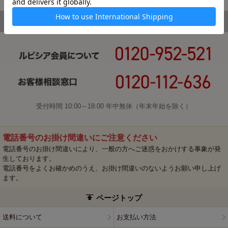
受付時間 10:00～18:00 年中無休（年末年始を除く）
電話番号のお掛け間違いにご注意ください
電話番号のお掛け間違いにより、一般の方へご迷惑をおかけする事象が発
生しております。
電話番号をよくお確かめのうえ、お掛け間違いのないようお願い申し上げ
ます。
ページトップ
送料について
お支払い方法