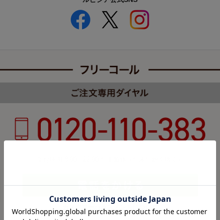
受付時間 8:00～22:00 年中無休（年末年始を除く）
カスタマーハラスメントについて