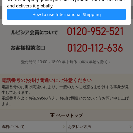
受付時間 10:00～18:00 年中無休（年末年始を除く）
電話番号のお掛け間違いにご注意ください
電話番号のお掛け間違いにより、一般の方へご迷惑をおかけする事象が発
生しております。
電話番号をよくお確かめのうえ、お掛け間違いのないようお願い申し上げ
ます。
ページトップ
送料について
お支払い方法