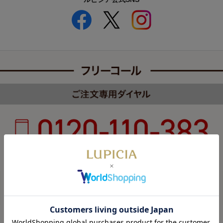
受付時間 8:00～22:00 年中無休（年末年始を除く）
カスタマーハラスメントについて