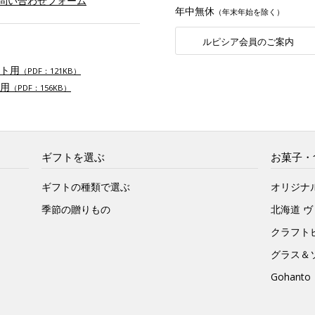
お問い合わせフォーム
年中無休
（年末年始を除く）
ルピシア会員のご案内
ト用
（PDF：121KB）
用
（PDF：156KB）
ギフトを選ぶ
お菓子・
ギフトの種類で選ぶ
オリジナ
季節の贈りもの
北海道 
クラフト
グラス＆
Gohan