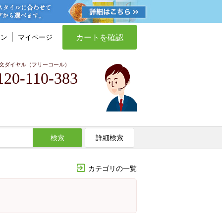
カートを確認
イン
マイページ
文ダイヤル（フリーコール）
120-110-383
検索
詳細検索
カテゴリの一覧