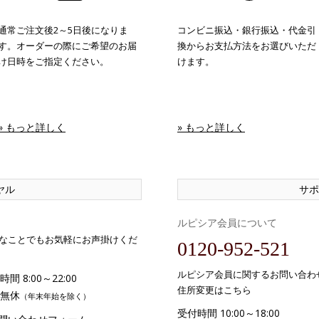
通常ご注文後2～5日後になりま
コンビニ振込・銀行振込・代金引
す。オーダーの際にご希望のお届
換からお支払方法をお選びいただ
け日時をご指定ください。
けます。
» もっと詳しく
» もっと詳しく
ヤル
サポ
ルピシア会員について
なことでもお気軽にお声掛けくだ
0120-952-521
ルピシア会員に関するお問い合わ
間 8:00～22:00
住所変更はこちら
無休
（年末年始を除く）
受付時間 10:00～18:00