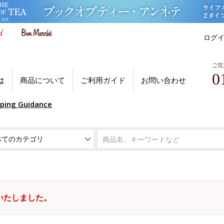
ログ
ご注
0
は
商品について
ご利用ガイド
お問い合わせ
pping Guidance
いたしました。