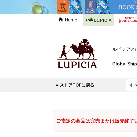
Home
ルピシアと
Global Shi
ストアTOPに戻る
ご指定の商品は完売または販売終了