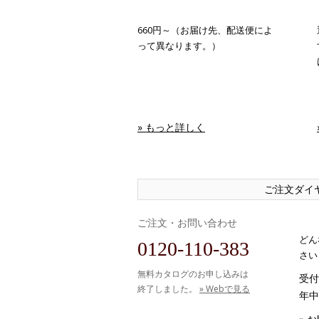
660円～（お届け先、配送便によ
って異なります。）
» もっと詳しく
ご注文ダイ
ご注文・お問い合わせ
どん
0120-110-383
さい
無料カタログのお申し込みは
受付時
終了しました。
» Webで見る
年中