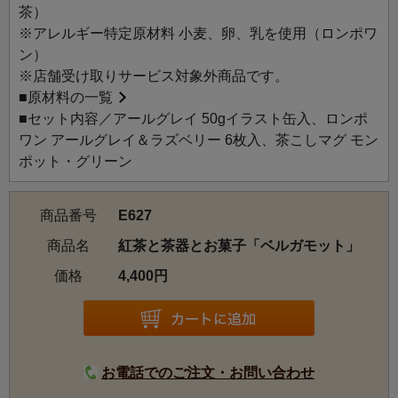
茶）
※アレルギー特定原材料 小麦、卵、乳を使用（ロンポワ
ン）
※店舗受け取りサービス対象外商品です。
■
原材料の一覧
■セット内容／アールグレイ 50gイラスト缶入、ロンポ
ワン アールグレイ＆ラズベリー 6枚入、茶こしマグ モン
ポット・グリーン
商品番号
E627
商品名
紅茶と茶器とお菓子「ベルガモット」
価格
4,400円
お電話でのご注文・お問い合わせ