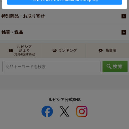
特別商品・お取り寄せ
銘菓・逸品
ルピシア公式SNS