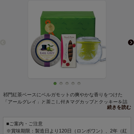
祁門紅茶ベースにベルガモットの爽やかな香りをつけた
「アールグレイ」と茶こし付きマグカップとクッキーを詰
続きを読む
め合わせました。ご自宅用にも贈りものにもおすすめで
す。
■ご案内・ご注意
※賞味期限：製造日より120日（ロンポワン）、2年（紅