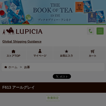
Global Shipping Guidance
>
ホーム
お茶
F613 アールグレイ
数量限定