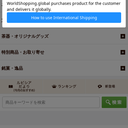
お買い得商品
定期便
茶器・オリジナルグッズ
特別商品・お取り寄せ
銘菓・逸品