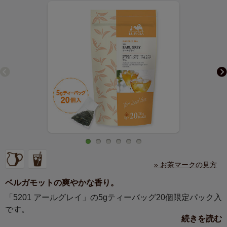
» お茶マークの見方
ベルガモットの爽やかな香り。
「5201 アールグレイ」の5gティーバッグ20個限定パック入
です。
続きを読む
手作りアイスティーをたっぷり飲みたい時や、お客様をお