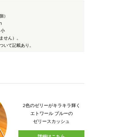
5個）
m
 小
ません）。
ついて記載あり。
2色のゼリーがキラキラ輝く
エトワール ブルーの
ゼリースカッシュ
詳細はこちら