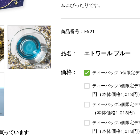
ムにぴったりです。
商品番号：
F621
品名：
エトワール ブルー
価格：
ティーバッグ 5個限定デ
ティーバッグ5個限定デ
円
（本体価格1,018円
ティーバッグ5個限定デ
（本体価格1,018円）
ティーバッグ5個限定デ
円
（本体価格1,018円
買っています