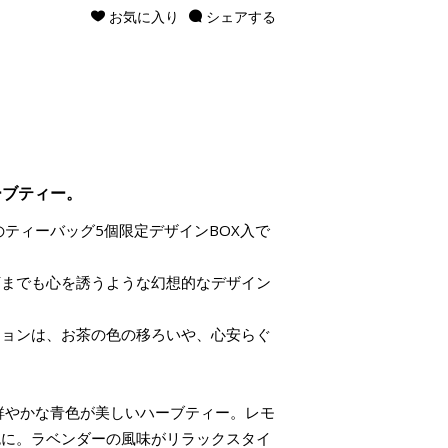
お気に入り
シェアする
ーブティー。
のティーバッグ5個限定デザインBOX入で
河までも心を誘うような幻想的なデザイン
ションは、お茶の色の移ろいや、心安らぐ
鮮やかな青色が美しいハーブティー。レモ
色に。ラベンダーの風味がリラックスタイ