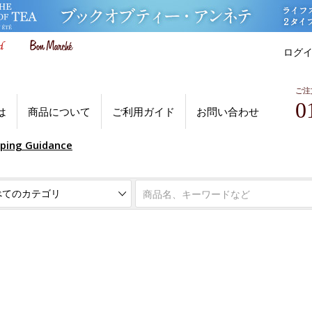
ログ
ご注
0
は
商品について
ご利用ガイド
お問い合わせ
pping Guidance