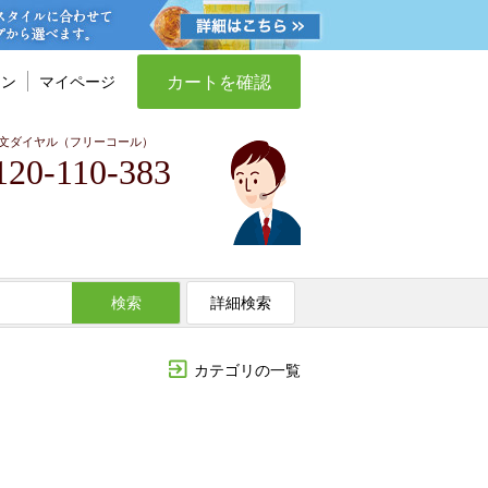
カートを確認
イン
マイページ
文ダイヤル（フリーコール）
120-110-383
検索
詳細検索
カテゴリの一覧