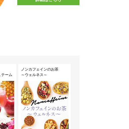
ンのお茶
おいしさと機能性にこだわ
おいしく飲んで、体よろ
～
った「ティザンヌ」
ぶ 生活習慣茶