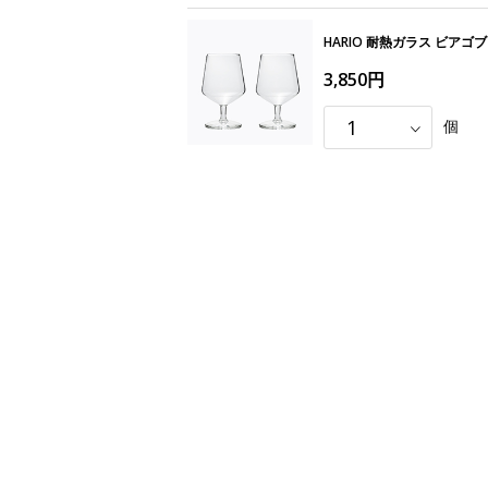
HARIO 耐熱ガラス ビア
3,850円
個