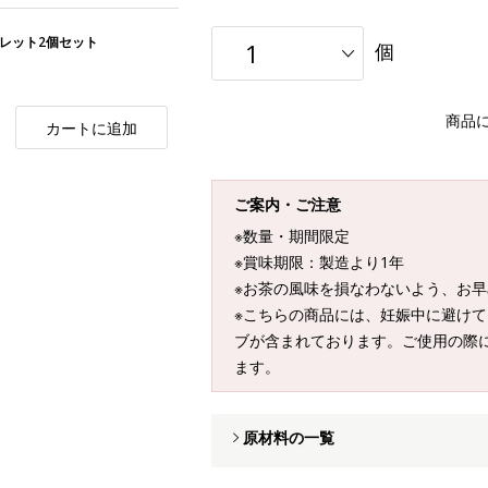
ゴブレット2個セット
個
商品
カートに追加
ご案内・ご注意
※数量・期間限定
※賞味期限：製造より1年
※お茶の風味を損なわないよう、お
※こちらの商品には、妊娠中に避け
ブが含まれております。ご使用の際
ます。
原材料の一覧