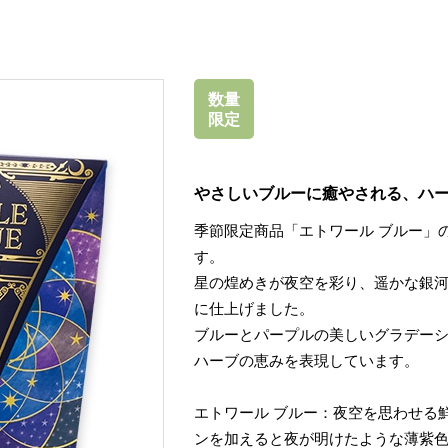
数量
限定
やさしいブルーに癒やされる、ハ
季節限定商品「エトワール ブルー」
す。
星の煌めきが夜空を彩り、遥かな銀
に仕上げました。
ブルーとパープルの美しいグラデー
ハーブの恵みを表現しています。
エトワール ブルー：夜空を思わせる
ンを加えると夜が明けたような薄紫