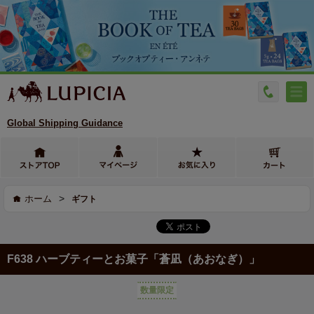
Global Shipping Guidance
>
ホーム
ギフト
F638 ハーブティーとお菓子「蒼凪（あおなぎ）」
数量限定