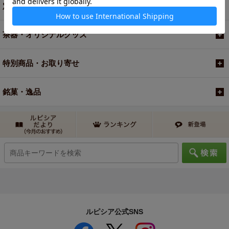
定期便
茶器・オリジナルグッズ
特別商品・お取り寄せ
銘菓・逸品
ルピシア公式SNS