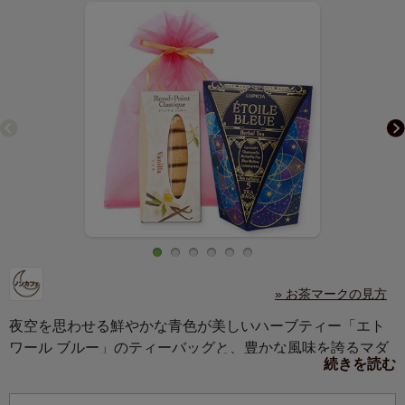
» お茶マークの見方
夜空を思わせる鮮やかな青色が美しいハーブティー「エト
ワール ブルー」のティーバッグと、豊かな風味を誇るマダ
続きを読む
ガスカル産バニラを使用したクッキーを詰め合わせまし
た。ささやかな癒やしを贈るギフトにおすすめです。