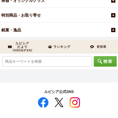
茶器・オリジナルグッズ
特別商品・お取り寄せ
銘菓・逸品
ルピシア公式SNS