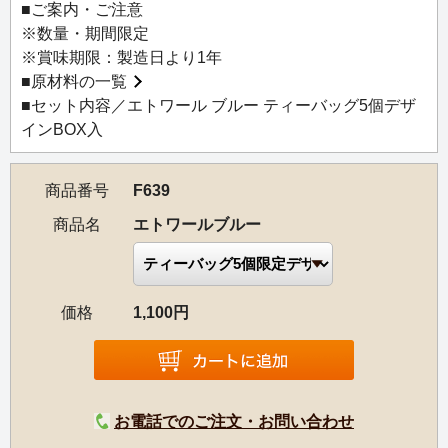
■ご案内・ご注意
※数量・期間限定
※賞味期限：製造日より1年
■
原材料の一覧
■セット内容／エトワール ブルー ティーバッグ5個デザ
インBOX入
商品番号
F639
商品名
エトワールブルー
価格
1,100円
お電話でのご注文・お問い合わせ