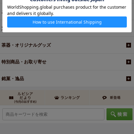
お買い得商品
定期便
茶器・オリジナルグッズ
特別商品・お取り寄せ
銘菓・逸品