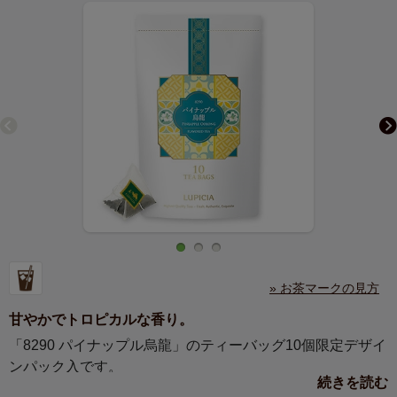
» お茶マークの見方
甘やかでトロピカルな香り。
「8290 パイナップル烏龍」のティーバッグ10個限定デザイ
ンパック入です。
続きを読む
伝統的な台湾吉祥紋様と日本の吉祥紋様が出逢い交わった