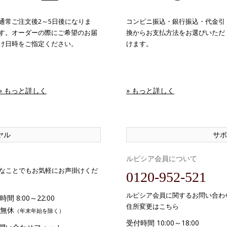
通常ご注文後2～5日後になりま
コンビニ振込・銀行振込・代金引
す。オーダーの際にご希望のお届
換からお支払方法をお選びいただ
け日時をご指定ください。
けます。
» もっと詳しく
» もっと詳しく
ヤル
サポ
ルピシア会員について
なことでもお気軽にお声掛けくだ
0120-952-521
ルピシア会員に関するお問い合わ
間 8:00～22:00
住所変更はこちら
無休
（年末年始を除く）
受付時間 10:00～18:00