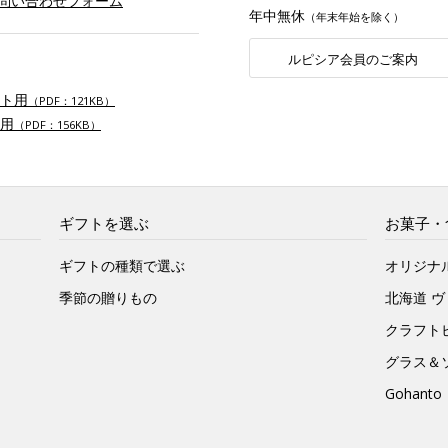
お問い合わせフォーム
年中無休
（年末年始を除く）
ルピシア会員のご案内
ト用
（PDF：121KB）
用
（PDF：156KB）
ギフトを選ぶ
お菓子・
ギフトの種類で選ぶ
オリジナ
季節の贈りもの
北海道 
クラフト
グラス＆
Gohan