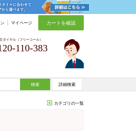
カートを確認
イン
マイページ
文ダイヤル（フリーコール）
120-110-383
検索
詳細検索
カテゴリの一覧