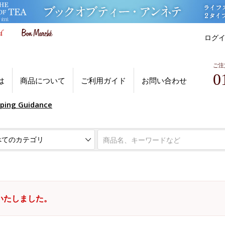
ログ
ご注
0
は
商品について
ご利用ガイド
お問い合わせ
pping Guidance
いたしました。