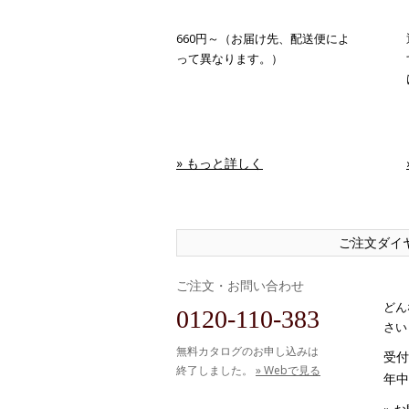
660円～（お届け先、配送便によ
って異なります。）
» もっと詳しく
ご注文ダイ
ご注文・お問い合わせ
どん
0120-110-383
さい
無料カタログのお申し込みは
受付時
終了しました。
» Webで見る
年中