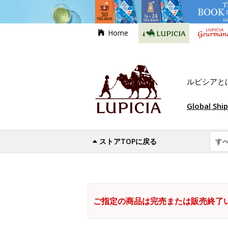
Home
ルピシアと
Global Shi
ストアTOPに戻る
ご指定の商品は完売または販売終了