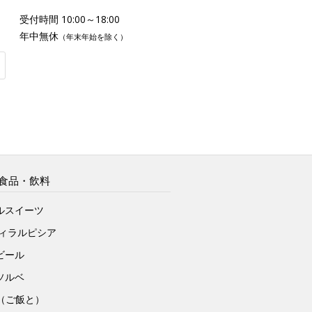
受付時間 10:00～18:00
年中無休
（年末年始を除く）
食品・飲料
ルスイーツ
ヴィラルピシア
ビール
ソルベ
to（ご飯と）