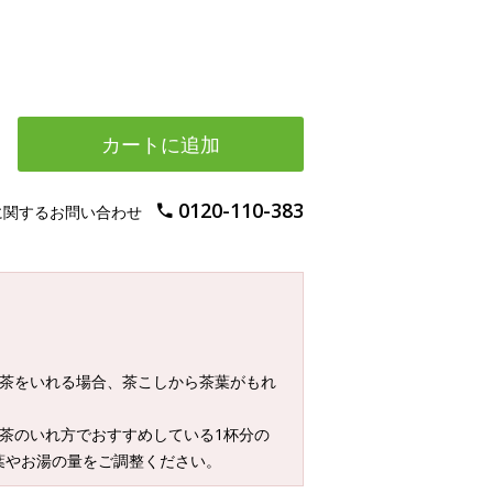
カートに追加
0120-110-383
に関するお問い合わせ
お茶をいれる場合、茶こしから茶葉がもれ
茶のいれ方でおすすめしている1杯分の
葉やお湯の量をご調整ください。