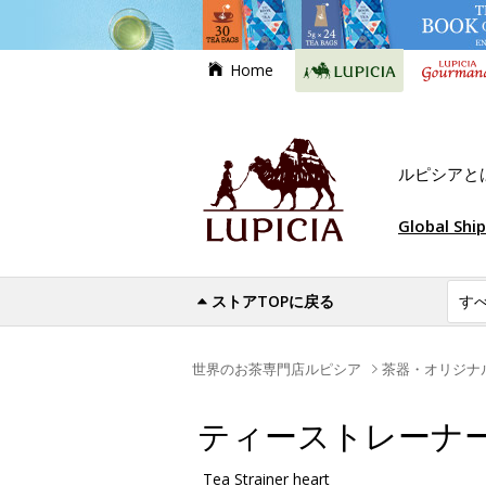
Home
ルピシアと
Global Shi
ストアTOPに戻る
世界のお茶専門店ルピシア
茶器・オリジナ
ティーストレーナ
Tea Strainer heart