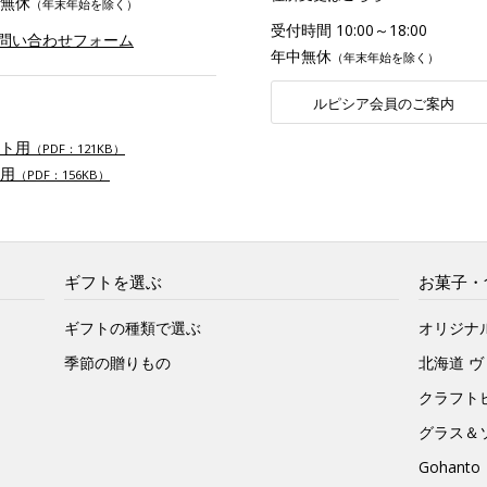
無休
（年末年始を除く）
受付時間 10:00～18:00
お問い合わせフォーム
年中無休
（年末年始を除く）
ルピシア会員のご案内
ト用
（PDF：121KB）
用
（PDF：156KB）
ギフトを選ぶ
お菓子・
ギフトの種類で選ぶ
オリジナ
季節の贈りもの
北海道 
クラフト
グラス＆
Gohan