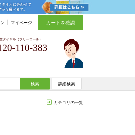
カートを確認
イン
マイページ
文ダイヤル（フリーコール）
120-110-383
検索
詳細検索
カテゴリの一覧