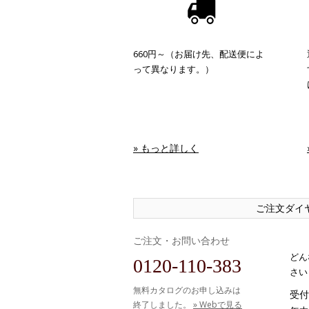
660円～（お届け先、配送便によ
って異なります。）
» もっと詳しく
ご注文ダイ
ご注文・お問い合わせ
どん
0120-110-383
さい
無料カタログのお申し込みは
受付時
終了しました。
» Webで見る