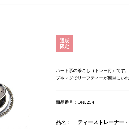
通販
限定
ハート形の茶こし（トレー付）です
プやマグでリーフティーが簡単にい
商品番号：
ONL254
品名：
ティーストレーナー