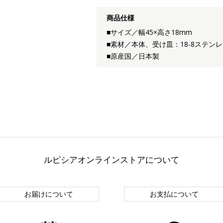
商品仕様
■サイズ／幅45×高さ18mm
■素材／本体、受け皿：18-8ステ
■原産国／日本製
ルピシアオンラインストアについて
お届けについて
お支払について