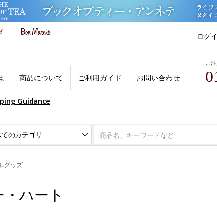
ログ
ご注
0
は
商品について
ご利用ガイド
お問い合わせ
pping Guidance
ルグッズ
ー・ハート