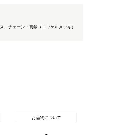
ンレス、チェーン：真鍮（ニッケルメッキ）
お品物について