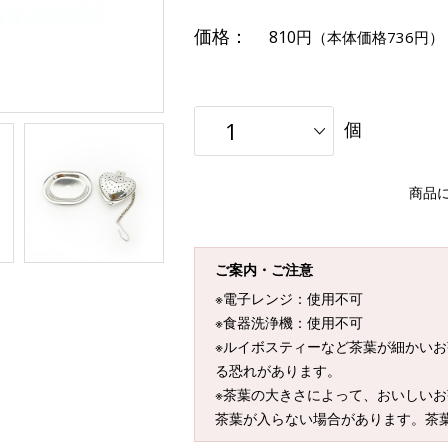
価格：
810円
（本体価格736円）
個
商品
ご案内・ご注意
※電子レンジ：使用不可
※食器洗浄機：使用不可
※ルイボスティーなど茶葉が細かい
る恐れがあります。
※茶葉の大きさによって、おいしいお
茶葉が入らない場合があります。茶