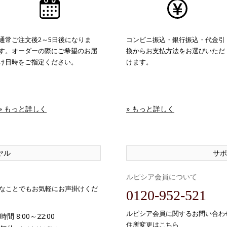
通常ご注文後2～5日後になりま
コンビニ振込・銀行振込・代金引
す。オーダーの際にご希望のお届
換からお支払方法をお選びいただ
け日時をご指定ください。
けます。
» もっと詳しく
» もっと詳しく
ヤル
サポ
ルピシア会員について
なことでもお気軽にお声掛けくだ
0120-952-521
ルピシア会員に関するお問い合わ
間 8:00～22:00
住所変更はこちら