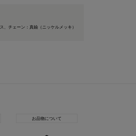
ンレス、チェーン：真鍮（ニッケルメッキ）
お品物について