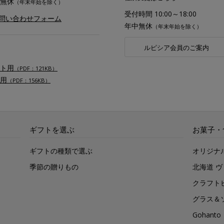
無休
（年末年始を除く）
受付時間 10:00～18:00
お問い合わせフォーム
年中無休
（年末年始を除く）
ルピシア会員のご案内
ト用
（PDF：121KB）
用
（PDF：156KB）
ギフトを選ぶ
お菓子・
ギフトの種類で選ぶ
オリジナ
季節の贈りもの
北海道 
クラフト
グラス＆
Gohan