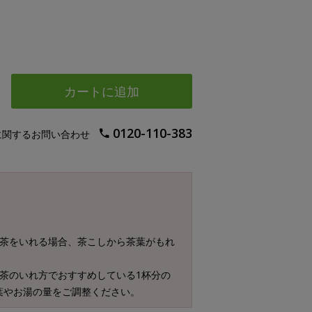
カートに追加
0120-110-383
に関するお問い合わせ
お茶をいれる場合、茶こしから茶葉がもれ
茶のいれ方でおすすめしている1杯分の
葉やお湯の量をご調整ください。