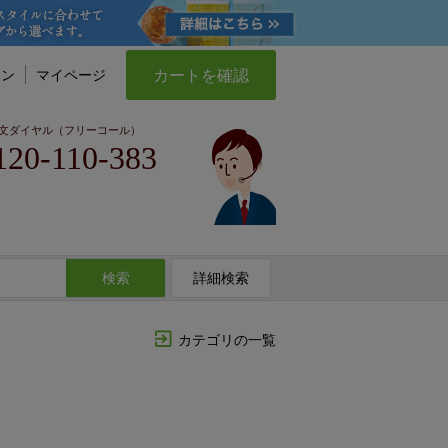
カートを確認
イン
マイページ
文ダイヤル（フリーコール）
120-110-383
検索
詳細検索
カテゴリの一覧