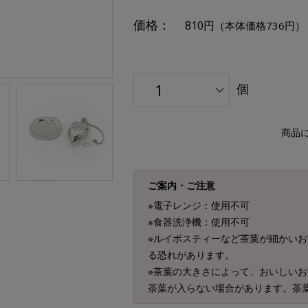
価格：
810円
（本体価格736円）
個
商品
ご案内・ご注意
※電子レンジ：使用不可
※食器洗浄機：使用不可
※ルイボスティーなど茶葉が細かい
る恐れがあります。
※茶葉の大きさによって、おいしいお
茶葉が入らない場合があります。茶