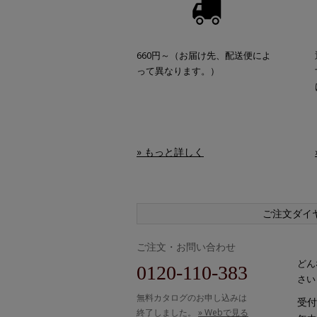
660円～（お届け先、配送便によ
って異なります。）
» もっと詳しく
ご注文ダイ
ご注文・お問い合わせ
どん
0120-110-383
さい
無料カタログのお申し込みは
受付時
終了しました。
» Webで見る