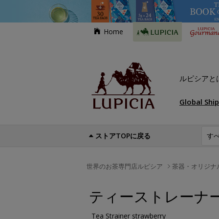
Home
ルピシアと
Global Shi
ストアTOPに戻る
世界のお茶専門店ルピシア
茶器・オリジナ
ティーストレーナ
Tea Strainer strawberry