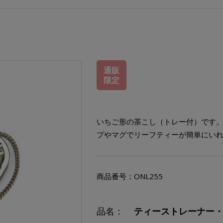
通販
限定
いちご形の茶こし（トレー付）です
プやマグでリーフティーが簡単にい
商品番号：
ONL255
品名：
ティーストレーナー