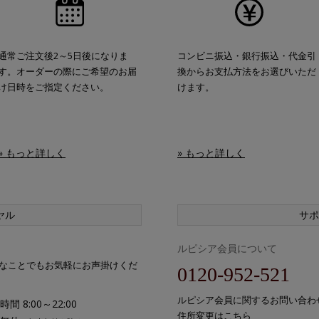
通常ご注文後2～5日後になりま
コンビニ振込・銀行振込・代金引
す。オーダーの際にご希望のお届
換からお支払方法をお選びいただ
け日時をご指定ください。
けます。
» もっと詳しく
» もっと詳しく
ヤル
サポ
ルピシア会員について
なことでもお気軽にお声掛けくだ
0120-952-521
ルピシア会員に関するお問い合わ
間 8:00～22:00
住所変更はこちら