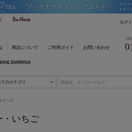
ログ
ご注
0
は
商品について
ご利用ガイド
お問い合わせ
pping Guidance
ルグッズ
ー・いちご