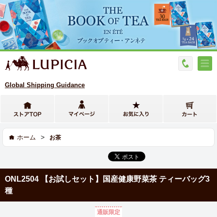
Global Shipping Guidance
>
ホーム
お茶
ONL2504 【お試しセット】国産健康野菜茶 ティーバッグ3
種
通販限定