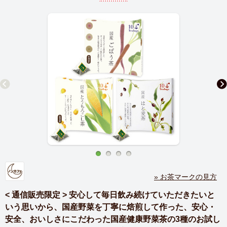
» お茶マークの見方
< 通信販売限定 > 安心して毎日飲み続けていただきたいと
いう思いから、国産野菜を丁寧に焙煎して作った、安心・
安全、おいしさにこだわった国産健康野菜茶の3種のお試し