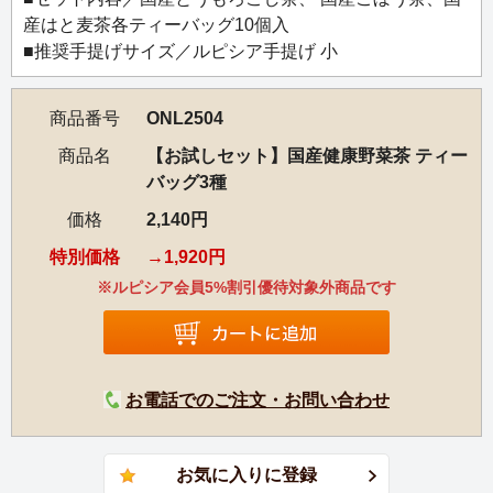
産はと麦茶各ティーバッグ10個入
■推奨手提げサイズ／ルピシア手提げ 小
商品番号
ONL2504
商品名
【お試しセット】国産健康野菜茶 ティー
バッグ3種
価格
2,140円
特別価格
1,920円
※ルピシア会員5%割引優待対象外商品です
お電話でのご注文・お問い合わせ