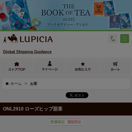
Global Shipping Guidance
>
ホーム
お茶
ONL2910 ローズヒップ甜茶
数量限定
通販限定