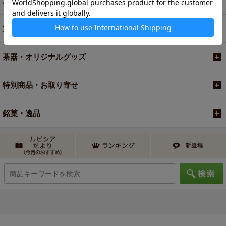
お買い得商品
定期便
茶器・オリジナルグッズ
特別商品・お取り寄せ
銘菓・逸品