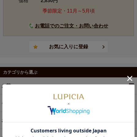
価格
2,830円
季節限定・11月～5月頃
お電話でのご注文・お問い合わせ
カテゴリから選ぶ
お茶
ギフト
お菓子・食品・飲料