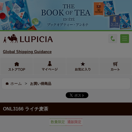
Global Shipping Guidance
>
ホーム
お買い得商品
ONL3166 ライチ麦茶
数量限定
通販限定