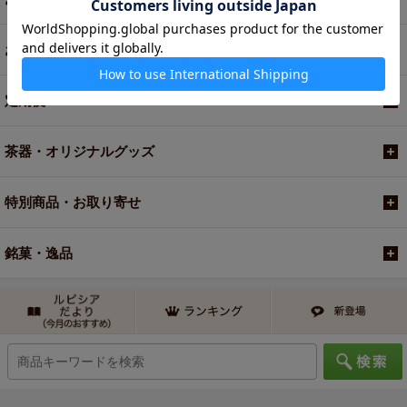
お買い得商品
定期便
茶器・オリジナルグッズ
特別商品・お取り寄せ
銘菓・逸品