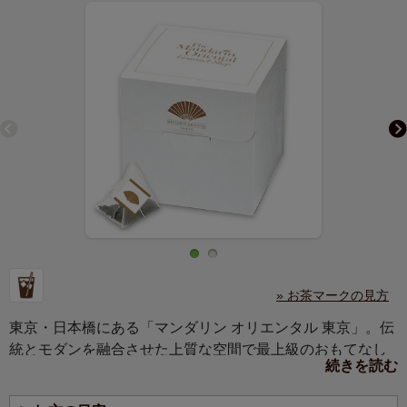
» お茶マークの見方
東京・日本橋にある「マンダリン オリエンタル 東京」。伝
統とモダンを融合させた上質な空間で最上級のおもてなし
続きを読む
を提供する五つ星ホテルです。その1階に位置する「ザ マ
ンダリン オリエンタル グルメショップ」で販売されている