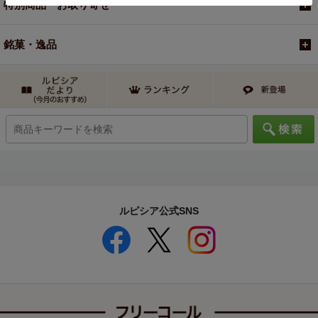
特別商品・お取り寄せ
銘菓・逸品
ルピシア公式SNS