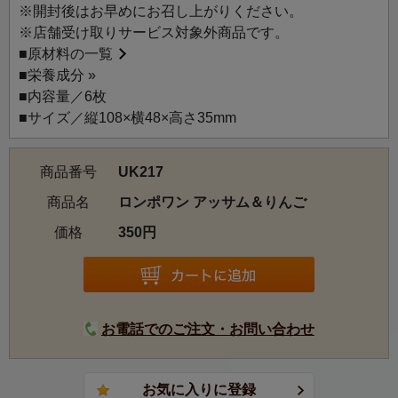
※開封後はお早めにお召し上がりください。
※店舗受け取りサービス対象外商品です。
■
原材料の一覧
■
栄養成分 »
■内容量／6枚
■サイズ／縦108×横48×高さ35mm
商品番号
UK217
商品名
ロンポワン アッサム＆りんご
価格
350円
お電話でのご注文・お問い合わせ