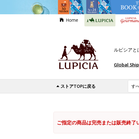
Home
ルピシアと
Global Shi
ストアTOPに戻る
ご指定の商品は完売または販売終了