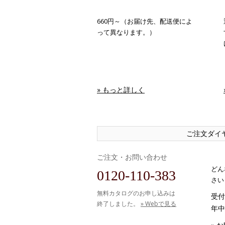
660円～（お届け先、配送便によ
って異なります。）
» もっと詳しく
ご注文ダイ
ご注文・お問い合わせ
どん
0120-110-383
さい
無料カタログのお申し込みは
受付時
終了しました。
» Webで見る
年中