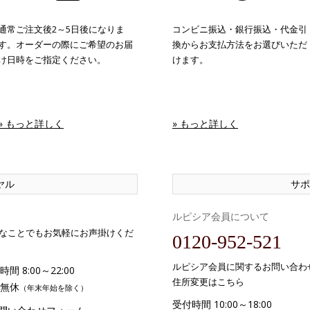
通常ご注文後2～5日後になりま
コンビニ振込・銀行振込・代金引
す。オーダーの際にご希望のお届
換からお支払方法をお選びいただ
け日時をご指定ください。
けます。
» もっと詳しく
» もっと詳しく
ヤル
サポ
ルピシア会員について
なことでもお気軽にお声掛けくだ
0120-952-521
ルピシア会員に関するお問い合わ
間 8:00～22:00
住所変更はこちら
無休
（年末年始を除く）
受付時間 10:00～18:00