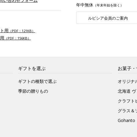
お問い合わせフォーム
年中無休
（年末年始を除く）
ルピシア会員のご案内
ト用
（PDF：121KB）
用
（PDF：156KB）
ギフトを選ぶ
お菓子・
ギフトの種類で選ぶ
オリジナ
季節の贈りもの
北海道 
クラフト
グラス＆
Gohan