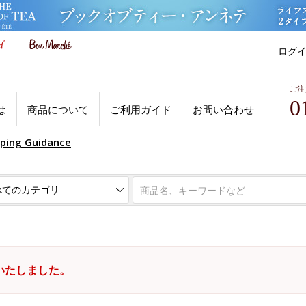
ログ
ご注
0
は
商品について
ご利用ガイド
お問い合わせ
pping Guidance
いたしました。