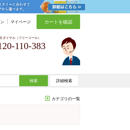
カートを確認
イン
マイページ
文ダイヤル（フリーコール）
120-110-383
検索
詳細検索
カテゴリの一覧