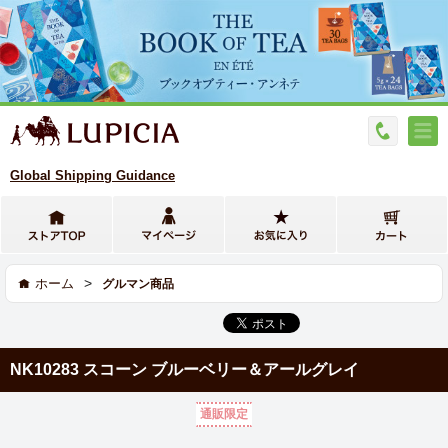
Global Shipping Guidance
>
ホーム
グルマン商品
NK10283 スコーン ブルーベリー＆アールグレイ
通販限定