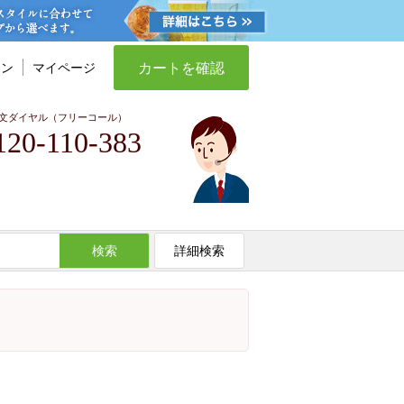
カートを確認
イン
マイページ
文ダイヤル（フリーコール）
120-110-383
検索
詳細検索