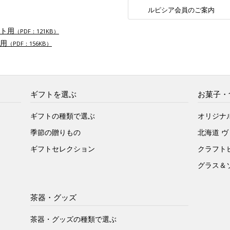
ルピシア会員のご案内
ト用
（PDF：121KB）
用
（PDF：156KB）
ギフトを選ぶ
お菓子・
ギフトの種類で選ぶ
オリジナ
季節の贈りもの
北海道 
ギフトセレクション
クラフト
グラス＆
茶器・グッズ
茶器・グッズの種類で選ぶ