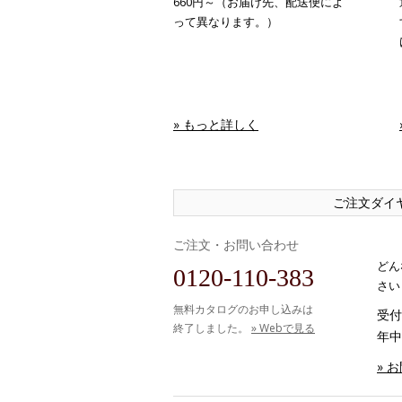
660円～（お届け先、配送便によ
って異なります。）
» もっと詳しく
ご注文ダイ
ご注文・お問い合わせ
どん
0120-110-383
さい
無料カタログのお申し込みは
受付時
終了しました。
» Webで見る
年中
» 