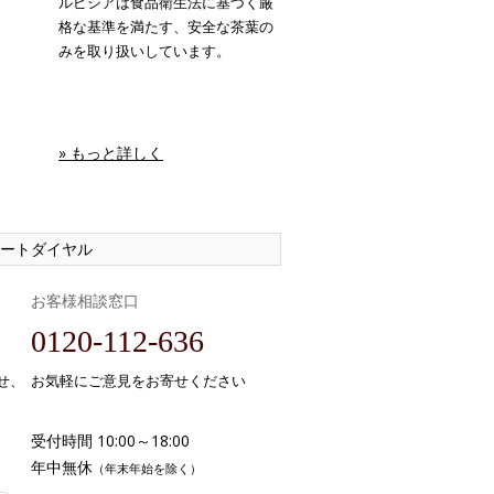
ルピシアは食品衛生法に基づく厳
格な基準を満たす、安全な茶葉の
みを取り扱いしています。
» もっと詳しく
ートダイヤル
お客様相談窓口
0120-112-636
せ、
お気軽にご意見をお寄せください
受付時間 10:00～18:00
年中無休
（年末年始を除く）