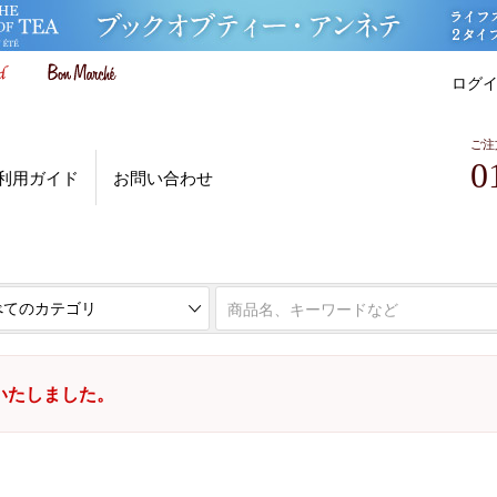
ログ
ご注
0
利用ガイド
お問い合わせ
いたしました。