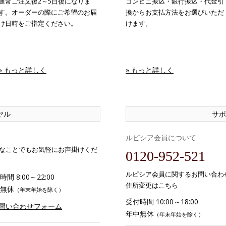
通常ご注文後2～5日後になりま
コンビニ振込・銀行振込・代金引
す。オーダーの際にご希望のお届
換からお支払方法をお選びいただ
け日時をご指定ください。
けます。
» もっと詳しく
» もっと詳しく
ヤル
サポ
ルピシア会員について
なことでもお気軽にお声掛けくだ
0120-952-521
ルピシア会員に関するお問い合わ
間 8:00～22:00
住所変更はこちら
無休
（年末年始を除く）
受付時間 10:00～18:00
お問い合わせフォーム
年中無休
（年末年始を除く）