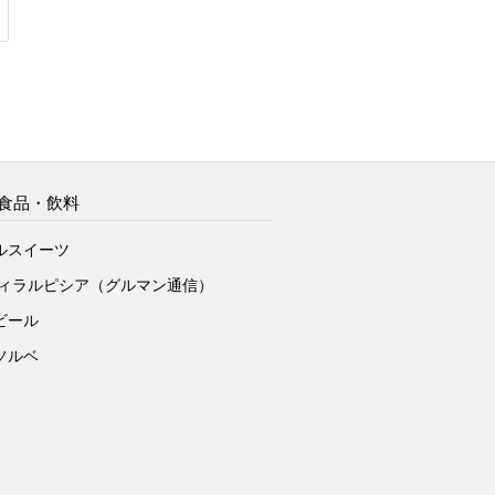
食品・飲料
ルスイーツ
ヴィラルピシア（グルマン通信）
ビール
ソルベ