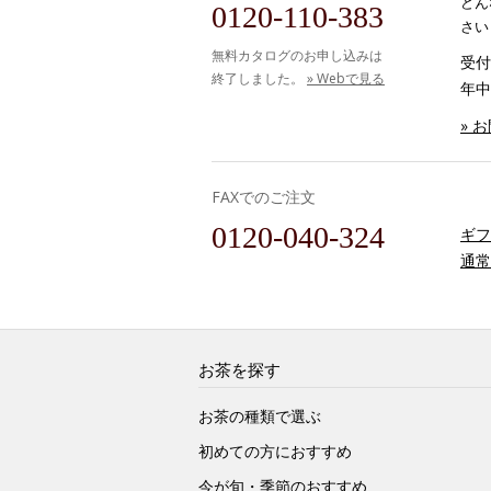
どん
0120-110-383
さい
無料カタログのお申し込みは
受付時
終了しました。
» Webで見る
年中
» 
FAXでのご注文
0120-040-324
ギフ
通常
お茶を探す
お茶の種類で選ぶ
初めての方におすすめ
今が旬・季節のおすすめ