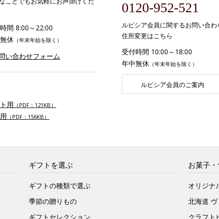
なことでもお気軽にお声掛けくだ
0120-952-521
ルピシア会員に関するお問い合わ
間 8:00～22:00
住所変更はこちら
無休
（年末年始を除く）
受付時間 10:00～18:00
お問い合わせフォーム
年中無休
（年末年始を除く）
ルピシア会員のご案内
ト用
（PDF：121KB）
用
（PDF：156KB）
ギフトを選ぶ
お菓子・
ギフトの種類で選ぶ
オリジナ
季節の贈りもの
北海道 
ギフトセレクション
クラフト