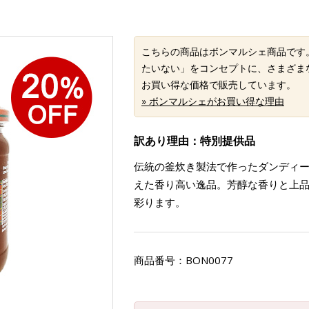
こちらの商品はボンマルシェ商品です
たいない」をコンセプトに、さまざま
お買い得な価格で販売しています。
» ボンマルシェがお買い得な理由
訳あり理由：特別提供品
伝統の釜炊き製法で作ったダンディ
えた香り高い逸品。芳醇な香りと上
彩ります。
商品番号：
BON0077