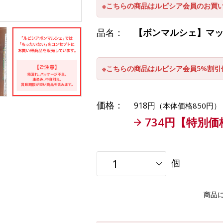
※こちらの商品はルピシア会員のお買
品名：
【ボンマルシェ】マッカ
※こちらの商品はルピシア会員5%割
価格：
918円
（本体価格850円）
734円【特別価
個
商品