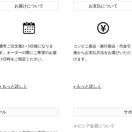
お届けについて
お支払について
通常ご注文後2～5日後になりま
コンビニ振込・銀行振込・代金引
す。オーダーの際にご希望のお届
換からお支払方法をお選びいただ
け日時をご指定ください。
けます。
» もっと詳しく
» もっと詳しく
ヤル
サポ
ルピシア会員について