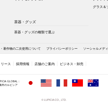
グラス＆
茶器・グッズ
茶器・グッズの種類で選ぶ
・著作物の二次使用について
プライバシーポリシー
ソーシャルメデ
リリース
採用情報
店舗のご案内
ビジネス・卸売
PICIA GLOBAL：
海外のルピシア
© LUPICIA CO., LTD.