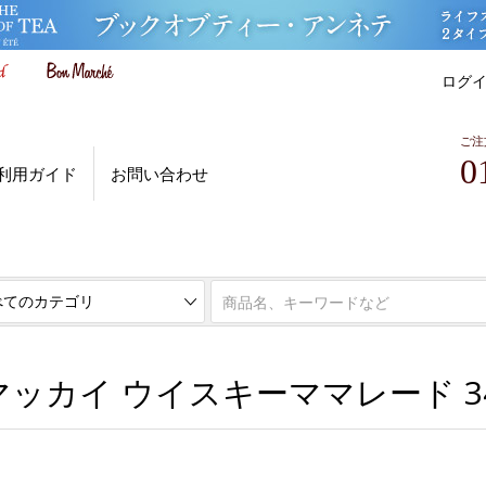
ログ
ご注
0
利用ガイド
お問い合わせ
ボンマルシェ お買い得市場
ッカイ ウイスキーママレード 34