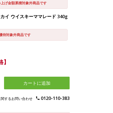
い上げ金額累積対象外商品です
イ ウイスキーママレード 340g
引優待対象外商品です
格】
カートに追加
0120-110-383
に関するお問い合わせ