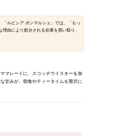
。「ルピシア ボンマルシェ」では、「もっ
な理由により処分される在庫を買い取り、
ーママレードに、スコッチウイスキーを加
品な甘みが、朝食やティータイムを贅沢に