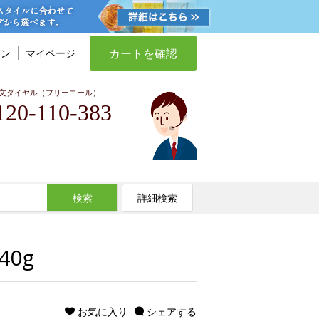
カートを確認
イン
マイページ
文ダイヤル（フリーコール）
120-110-383
検索
詳細検索
0g
お気に入り
シェアする