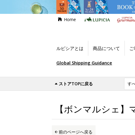
Home
ルピシアとは
商品について
ご
Global Shipping Guidance
ストアTOPに戻る
世界のお茶専門店ルピシア
お買い得商品
【ボンマルシェ】マ
前のページへ戻る