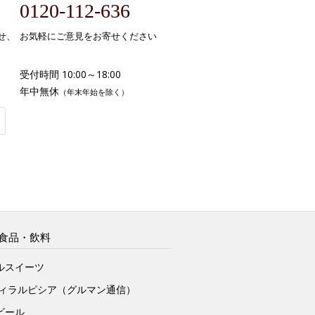
0120-112-636
せ、
お気軽にご意見をお寄せください
受付時間 10:00～18:00
年中無休
（年末年始を除く）
食品・飲料
ルスイーツ
ヴィラルピシア（グルマン通信）
ビール