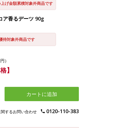
い上げ金額累積対象外商品です
ア香るデーツ 90g
引優待対象外商品です
0円）
価格】
カートに追加
0120-110-383
に関するお問い合わせ