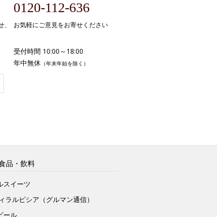
0120-112-636
せ、
お気軽にご意見をお寄せください
受付時間 10:00～18:00
年中無休
（年末年始を除く）
食品・飲料
ルスイーツ
ヴィラルピシア（グルマン通信）
ビール