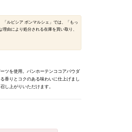
。「ルピシア ボンマルシェ」では、「もっ
な理由により処分される在庫を買い取り、
デーツを使用。バンホーテンココアパウダ
せる香りとコクのある味わいに仕上げまし
お召し上がりいただけます。