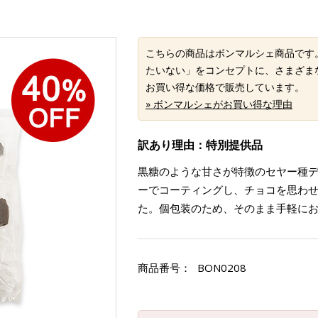
こちらの商品はボンマルシェ商品です
たいない」をコンセプトに、さまざま
お買い得な価格で販売しています。
» ボンマルシェがお買い得な理由
訳あり理由：特別提供品
黒糖のような甘さが特徴のセヤー種
ーでコーティングし、チョコを思わ
た。個包装のため、そのまま手軽に
商品番号：
BON0208