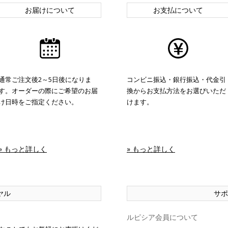
お届けについて
お支払について
通常ご注文後2～5日後になりま
コンビニ振込・銀行振込・代金引
す。オーダーの際にご希望のお届
換からお支払方法をお選びいただ
け日時をご指定ください。
けます。
» もっと詳しく
» もっと詳しく
ヤル
サポ
ルピシア会員について