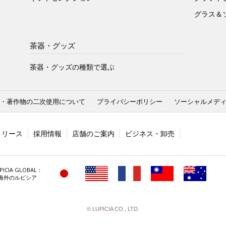
グラス＆
茶器・グッズ
茶器・グッズの種類で選ぶ
・著作物の二次使用について
プライバシーポリシー
ソーシャルメデ
リリース
採用情報
店舗のご案内
ビジネス・卸売
PICIA GLOBAL：
海外のルピシア
© LUPICIA CO., LTD.