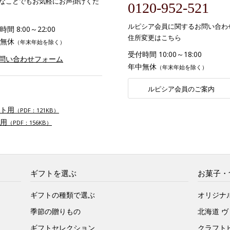
なことでもお気軽にお声掛けくだ
0120-952-521
ルピシア会員に関するお問い合わ
間 8:00～22:00
住所変更はこちら
無休
（年末年始を除く）
受付時間 10:00～18:00
お問い合わせフォーム
年中無休
（年末年始を除く）
ルピシア会員のご案内
ト用
（PDF：121KB）
用
（PDF：156KB）
ギフトを選ぶ
お菓子・
ギフトの種類で選ぶ
オリジナ
季節の贈りもの
北海道 
ギフトセレクション
クラフト