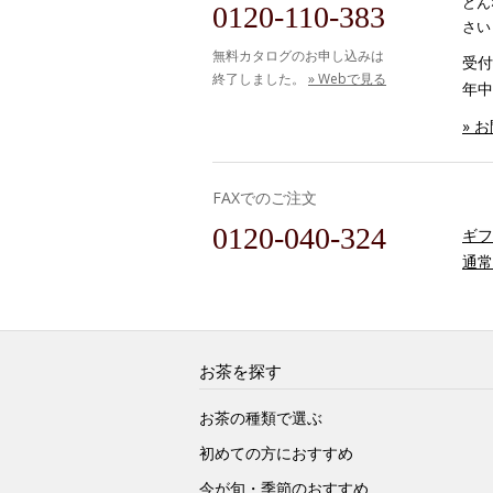
どん
0120-110-383
さい
無料カタログのお申し込みは
受付時
終了しました。
» Webで見る
年中
» 
FAXでのご注文
0120-040-324
ギフ
通常
お茶を探す
お茶の種類で選ぶ
初めての方におすすめ
今が旬・季節のおすすめ