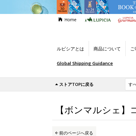
Home
ルピシアとは
商品について
ご
Global Shipping Guidance
ストアTOPに戻る
世界のお茶専門店ルピシア
お買い得商品
【ボンマルシェ】コ
前のページへ戻る