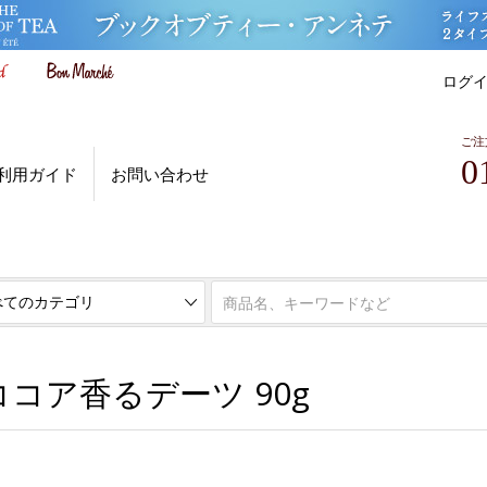
ログ
ご注
0
利用ガイド
お問い合わせ
ボンマルシェ お買い得市場
コア香るデーツ 90g