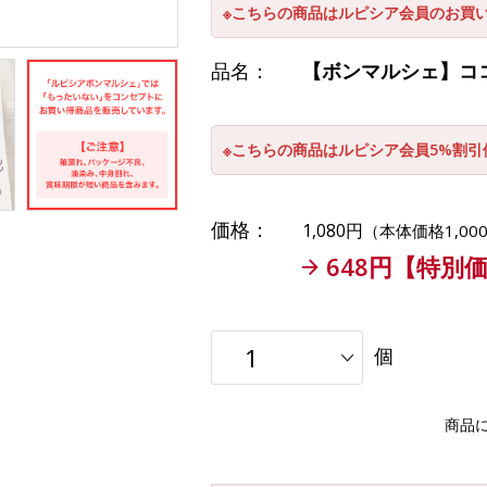
※こちらの商品はルピシア会員のお買
品名：
【ボンマルシェ】ココ
※こちらの商品はルピシア会員5%割
価格：
1,080円
（本体価格1,00
648円【特別
個
商品