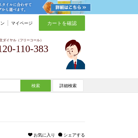
カートを確認
イン
マイページ
文ダイヤル（フリーコール）
120-110-383
検索
詳細検索
お気に入り
シェアする