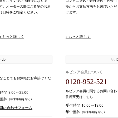
通常ご注文後2～5日後になりま
コンビニ振込・銀行振込・代金引
す。オーダーの際にご希望のお届
換からお支払方法をお選びいただ
け日時をご指定ください。
けます。
» もっと詳しく
» もっと詳しく
ヤル
サポ
ルピシア会員について
なことでもお気軽にお声掛けくだ
0120-952-521
ルピシア会員に関するお問い合わ
間 8:00～22:00
住所変更はこちら
無休
（年末年始を除く）
受付時間 10:00～18:00
お問い合わせフォーム
年中無休
（年末年始を除く）