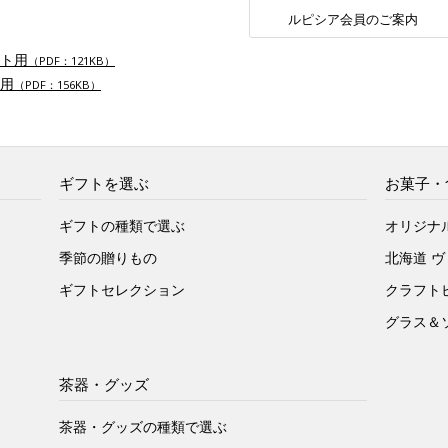
ルピシア会員のご案内
ト用
（PDF：121KB）
用
（PDF：156KB）
ギフトを選ぶ
お菓子・
ギフトの種類で選ぶ
オリジナ
季節の贈りもの
北海道 
ギフトセレクション
クラフト
グラス＆
茶器・グッズ
茶器・グッズの種類で選ぶ