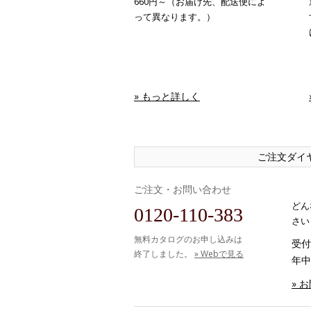
660円～（お届け先、配送便によ
って異なります。）
» もっと詳しく
ご注文ダイ
ご注文・お問い合わせ
どん
0120-110-383
さい
無料カタログのお申し込みは
受付時
終了しました。
» Webで見る
年中
» 