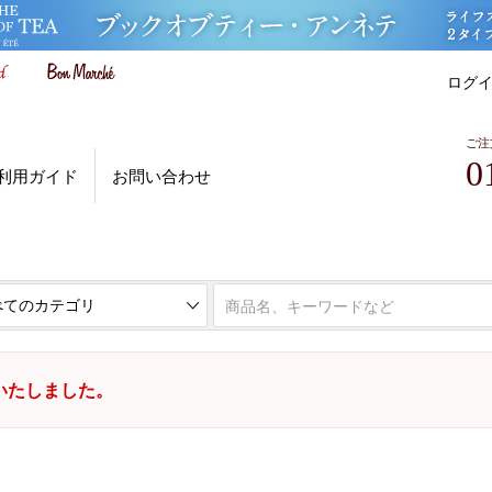
ログ
ご注
0
利用ガイド
お問い合わせ
いたしました。