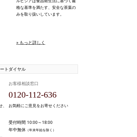
ルピシアは食品衛生法に基づく厳
格な基準を満たす、安全な茶葉の
みを取り扱いしています。
» もっと詳しく
ートダイヤル
お客様相談窓口
0120-112-636
せ、
お気軽にご意見をお寄せください
受付時間 10:00～18:00
年中無休
（年末年始を除く）