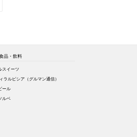
食品・飲料
ルスイーツ
ヴィラルピシア（グルマン通信）
ビール
ソルベ