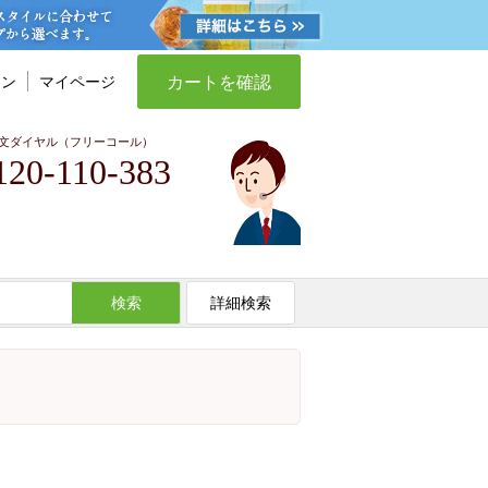
カートを確認
イン
マイページ
文ダイヤル（フリーコール）
120-110-383
検索
詳細検索