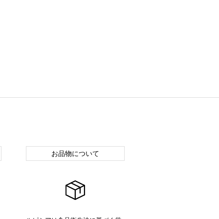
お品物について