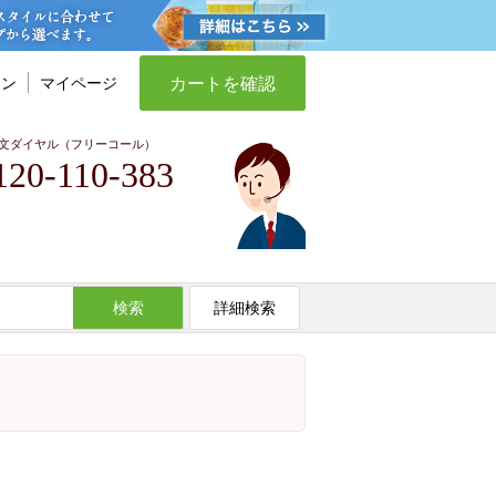
カートを確認
イン
マイページ
文ダイヤル（フリーコール）
120-110-383
検索
詳細検索