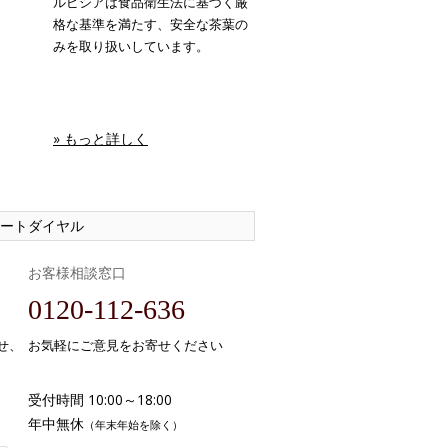
ルピシアは食品衛生法に基づく厳
格な基準を満たす、安全な茶葉の
みを取り扱いしています。
» もっと詳しく
ートダイヤル
お客様相談窓口
0120-112-636
せ、
お気軽にご意見をお寄せください
受付時間 10:00～18:00
年中無休
（年末年始を除く）