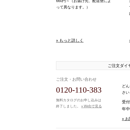
660円～（お届け先、配送便によ
って異なります。）
» もっと詳しく
ご注文ダイ
ご注文・お問い合わせ
どん
0120-110-383
さい
無料カタログのお申し込みは
受付時
終了しました。
» Webで見る
年中
» 