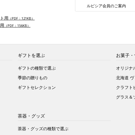
ルピシア会員のご案内
ト用
（PDF：121KB）
用
（PDF：156KB）
ギフトを選ぶ
お菓子・
ギフトの種類で選ぶ
オリジナ
季節の贈りもの
北海道 
ギフトセレクション
クラフト
グラス＆
茶器・グッズ
茶器・グッズの種類で選ぶ