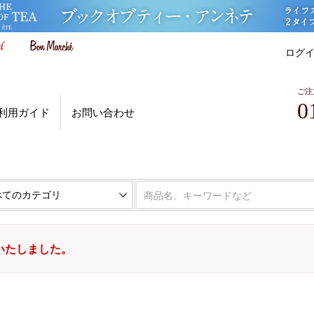
ログ
ご注
0
利用ガイド
お問い合わせ
いたしました。