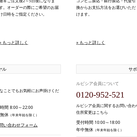
通常ご注文後2～5日後になりま
コンビニ振込・銀行振込・代金引
す。オーダーの際にご希望のお届
換からお支払方法をお選びいただ
け日時をご指定ください。
けます。
» もっと詳しく
» もっと詳しく
ヤル
サポ
ルピシア会員について
なことでもお気軽にお声掛けくだ
0120-952-521
ルピシア会員に関するお問い合わ
間 8:00～22:00
住所変更はこちら
無休
（年末年始を除く）
受付時間 10:00～18:00
お問い合わせフォーム
年中無休
（年末年始を除く）