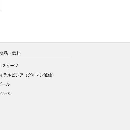
食品・飲料
ルスイーツ
ヴィラルピシア（グルマン通信）
ビール
ソルベ