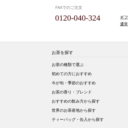
FAXでのご注文
0120-040-324
ギフ
通常
お茶を探す
お茶の種類で選ぶ
初めての方におすすめ
今が旬・季節のおすすめ
お茶の香り・ブレンド
おすすめの飲み方から探す
世界のお茶産地から探す
ティーバッグ・缶入から探す