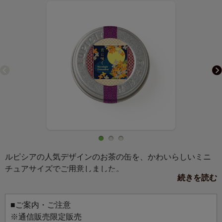
ルピシアの人気デザインのお茶の缶を、かわいらしいミニ
チュアサイズでご用意しました。
続きを読む
マグネットか缶バッジ、お好きな仕様を選んでお使いいた
だけます。
お気に入りのバッグにつけて、マグネットボードに飾っ
■ご案内・ご注意
て、お好みのスタイルでお楽しみください。
※通信販売限定販売