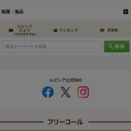
銘菓・逸品
ルピシア公式SNS