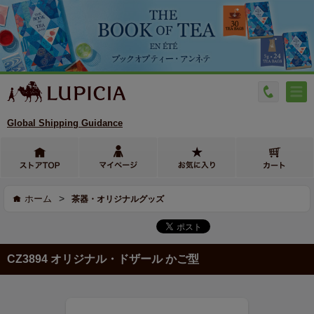
Global Shipping Guidance
>
ホーム
茶器・オリジナルグッズ
CZ3894 オリジナル・ドザール かご型