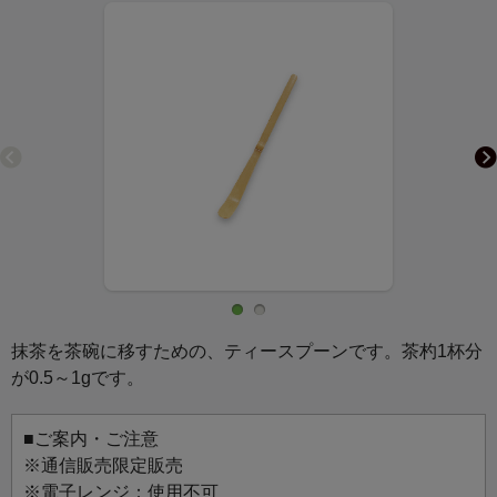
抹茶を茶碗に移すための、ティースプーンです。茶杓1杯分
が0.5～1gです。
■ご案内・ご注意
※通信販売限定販売
※電子レンジ：使用不可