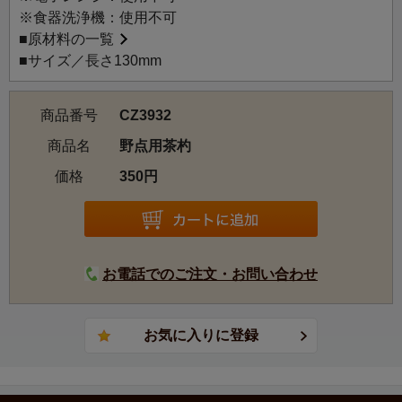
※食器洗浄機：使用不可
■
原材料の一覧
■サイズ／長さ130mm
商品番号
CZ3932
商品名
野点用茶杓
価格
350円
お電話でのご注文・お問い合わせ