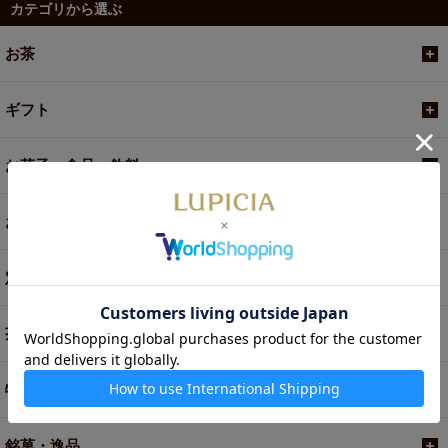
カテゴリから選ぶ
お茶
ギフト
お菓子・食品・飲料
お買い得商品
定期便
茶器・オリジナルグッズ
特別商品・お取り寄せ
銘菓・逸品