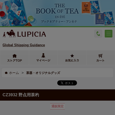
Global Shipping Guidance
>
ホーム
茶器・オリジナルグッズ
CZ3932 野点用茶杓
通販限定