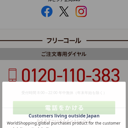
受付時間 8:00～22:00 年中無休（年末年始を除く）
カスタマーハラスメントについて