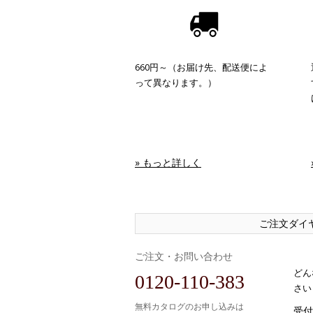
660円～（お届け先、配送便によ
って異なります。）
» もっと詳しく
ご注文ダイ
ご注文・お問い合わせ
どん
0120-110-383
さい
無料カタログのお申し込みは
受付時