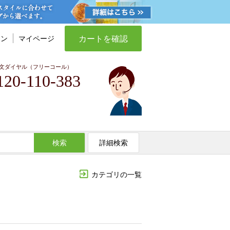
カートを確認
イン
マイページ
文ダイヤル（フリーコール）
120-110-383
検索
詳細検索
カテゴリの一覧