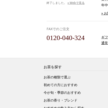
終了しました。
» Webで見る
年中
» 
FAXでのご注文
0120-040-324
ギフ
通常
お茶を探す
お茶の種類で選ぶ
初めての方におすすめ
今が旬・季節のおすすめ
お茶の香り・ブレンド
おすすめの飲み方から探す