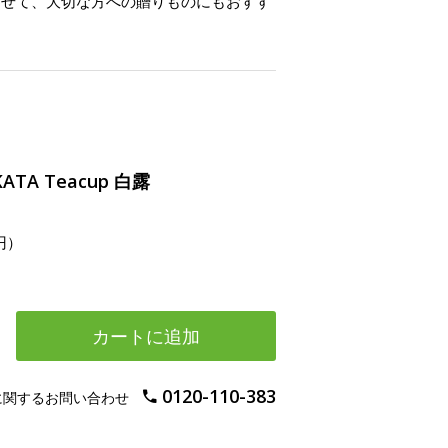
わせて、大切な方への贈りものにもおすす
KATA Teacup 白露
円）
カートに追加
0120-110-383
に関するお問い合わせ