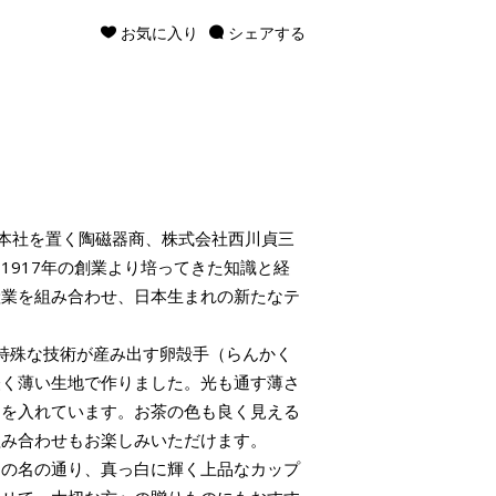
お気に入り
シェアする
条坂に本社を置く陶磁器商、株式会社西川貞三
1917年の創業より培ってきた知識と経
産業を組み合わせ、日本生まれの新たなテ
、特殊な技術が産み出す卵殻手（らんかく
軽く薄い生地で作りました。光も通す薄さ
しを入れています。お茶の色も良く見える
組み合わせもお楽しみいただけます。
その名の通り、真っ白に輝く上品なカップ