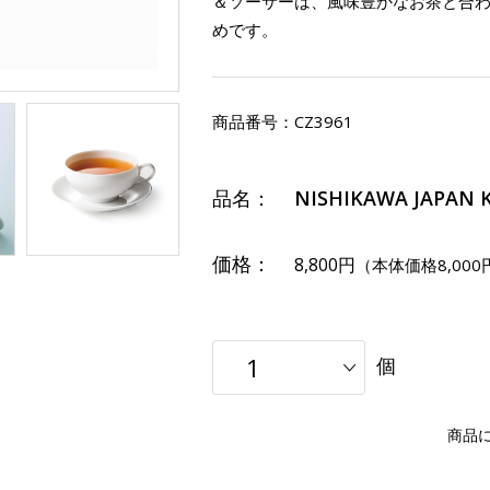
＆ソーサーは、風味豊かなお茶と合
めです。
商品番号：
CZ3961
品名：
NISHIKAWA JAPAN 
価格：
8,800円
（本体価格8,000
個
商品