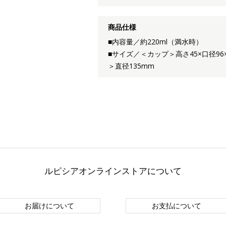
商品仕様
■内容量／約220ml（満水時）
■サイズ／＜カップ＞高さ45×口径9
＞直径135mm
ルピシアオンラインストアについて
お届けについて
お支払について