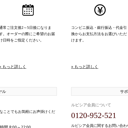
通常ご注文後2～5日後になりま
コンビニ振込・銀行振込・代金引
す。オーダーの際にご希望のお届
換からお支払方法をお選びいただ
け日時をご指定ください。
けます。
» もっと詳しく
» もっと詳しく
ヤル
サポ
ルピシア会員について
なことでもお気軽にお声掛けくだ
0120-952-521
ルピシア会員に関するお問い合わ
間 8:00～22:00