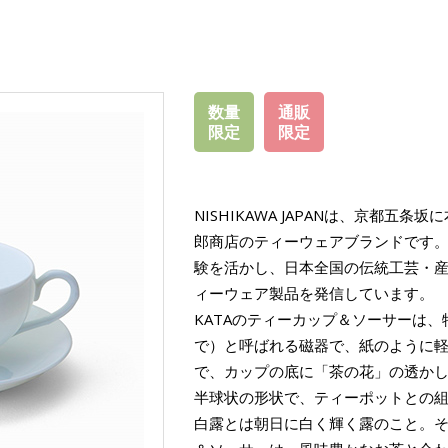
数量
通販
限定
限定
NISHIKAWA JAPANは、京都五
郎商店のティーウェアブランドです。
験を活かし、日本全国の伝統工芸・
ィーウェア製品を発信しています。
KATAのティーカップ＆ソーサーは
で）と呼ばれる磁器で、紙のように
で、カップの底に「茶の花」の透か
半球状の形状で、ティーポットとの
白露とは朝日に白く輝く露のこと。