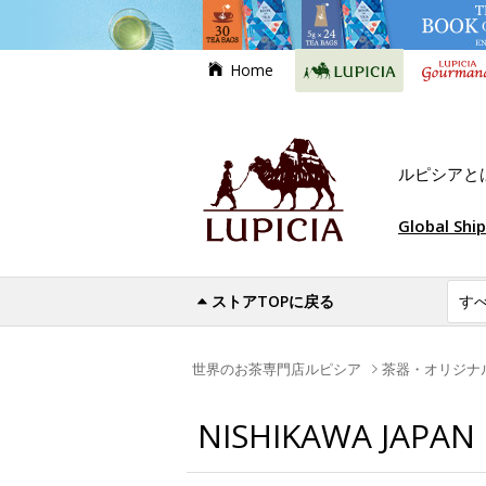
Home
ルピシアと
Global Shi
ストアTOPに戻る
世界のお茶専門店ルピシア
茶器・オリジナ
NISHIKAWA JAPAN