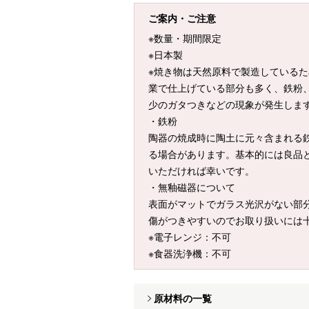
ご案内・ご注意
※数量・期間限定
※日本製
※焼き物は天然原料で製造している
業で仕上げている部分も多く、鉄粉
少のガタつきなどの現象が発生しま
・鉄粉
陶器の焼成時に陶土に元々含まれる
る場合があります。基本的には良品
いただければ幸いです。
・無釉磁器について
表面がマットでガラス光沢がない部
傷がつきやすいのでお取り扱いには
※電子レンジ：不可
※食器洗浄機：不可
原材料の一覧