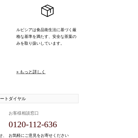
ルピシアは食品衛生法に基づく厳
格な基準を満たす、安全な茶葉の
みを取り扱いしています。
» もっと詳しく
ートダイヤル
お客様相談窓口
0120-112-636
せ、
お気軽にご意見をお寄せください