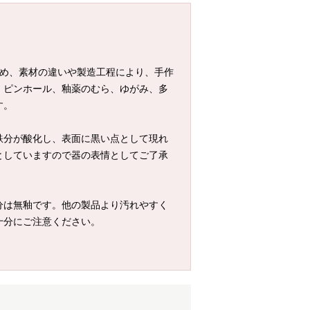
ため、素材の違いや製造工程により、手作
、ピンホール、釉薬のむら、ゆがみ、多
す。
鉄分が酸化し、表面に黒い点として現れ
としていますので器の表情としてご了承
分は無釉です。他の製品より汚れやすく
十分にご注意ください。