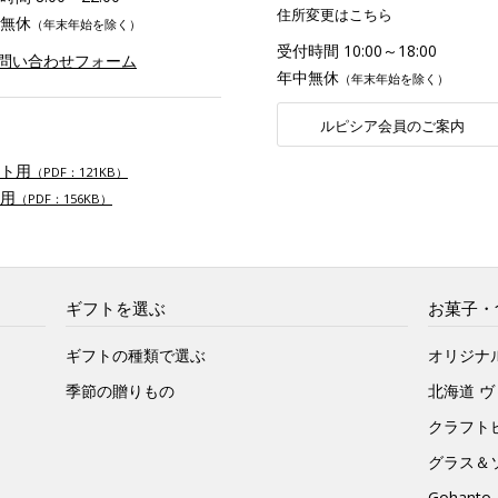
住所変更はこちら
無休
（年末年始を除く）
受付時間 10:00～18:00
お問い合わせフォーム
年中無休
（年末年始を除く）
ルピシア会員のご案内
ト用
（PDF：121KB）
用
（PDF：156KB）
ギフトを選ぶ
お菓子・
ギフトの種類で選ぶ
オリジナ
季節の贈りもの
北海道 
クラフト
グラス＆
Gohan