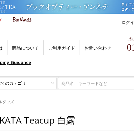
ログ
ご注
0
は
商品について
ご利用ガイド
お問い合わせ
pping Guidance
ルグッズ
 KATA Teacup 白露