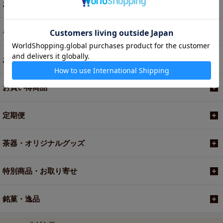
お茶
ギフト
お菓子・食品・飲料
お買い得商品
定期便
茶器・オリジナルグッズ
特別商品・お取り寄せ
銘菓・逸品