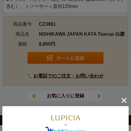
含む）、＜ソーサー＞直径135mm
商品番号
CZ3961
商品名
NISHIKAWA JAPAN KATA Teacup 白露
価格
8,800円
お電話でのご注文・お問い合わせ
カテゴリから選ぶ