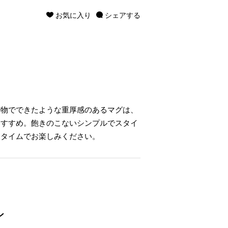
お気に入り
シェアする
鋳物でできたような重厚感のあるマグは、
おすすめ。飽きのこないシンプルでスタイ
ータイムでお楽しみください。
ン