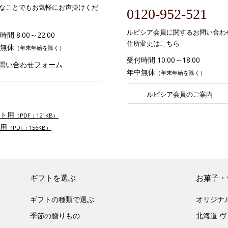
なことでもお気軽にお声掛けくだ
0120-952-521
ルピシア会員に関するお問い合わ
間 8:00～22:00
住所変更はこちら
無休
（年末年始を除く）
受付時間 10:00～18:00
お問い合わせフォーム
年中無休
（年末年始を除く）
ルピシア会員のご案内
ト用
（PDF：121KB）
用
（PDF：156KB）
ギフトを選ぶ
お菓子・
ギフトの種類で選ぶ
オリジナ
季節の贈りもの
北海道 