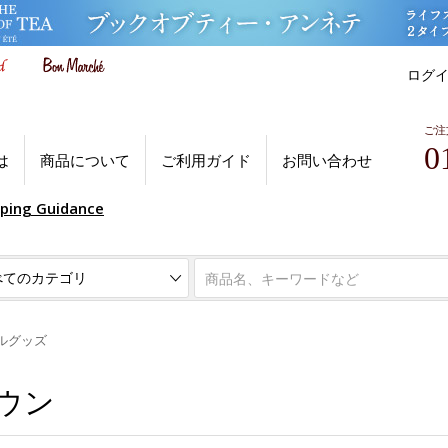
ログ
ご注
0
は
商品について
ご利用ガイド
お問い合わせ
pping Guidance
ルグッズ
ラウン