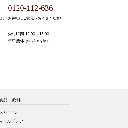
0120-112-636
せ、
お気軽にご意見をお寄せください
受付時間 10:00～18:00
年中無休
（年末年始を除く）
食品・飲料
ルスイーツ
ヴィラルピシア