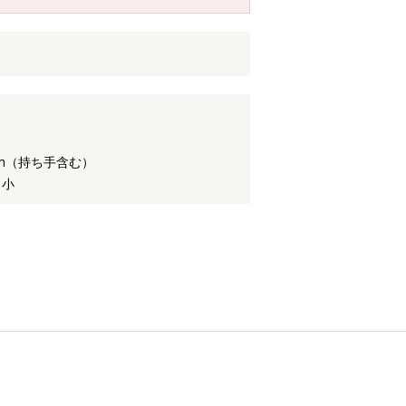
mm（持ち手含む）
 小