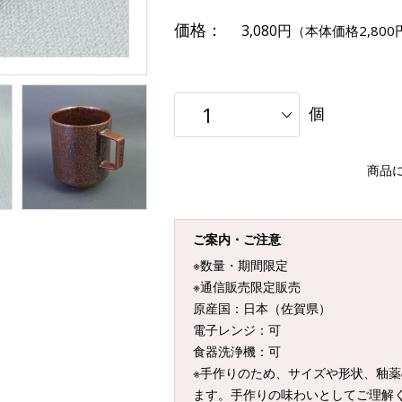
価格：
3,080円
（本体価格2,800
個
商品
ご案内・ご注意
※数量・期間限定
※通信販売限定販売
原産国：日本（佐賀県）
電子レンジ：可
食器洗浄機：可
※手作りのため、サイズや形状、釉
ます。手作りの味わいとしてご理解