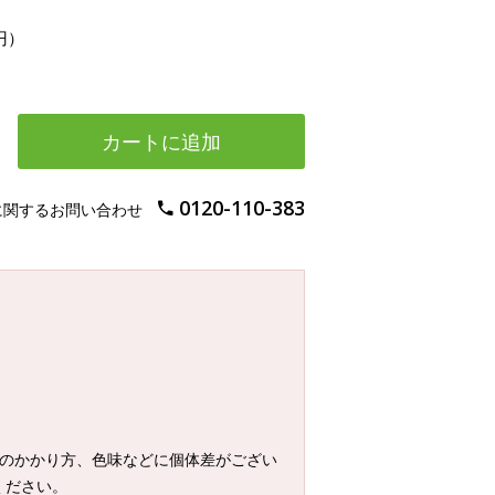
円）
カートに追加
0120-110-383
に関するお問い合わせ
薬のかかり方、色味などに個体差がござい
ください。