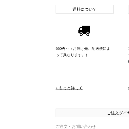
送料について
660円～（お届け先、配送便によ
って異なります。）
» もっと詳しく
ご注文ダイ
ご注文・お問い合わせ