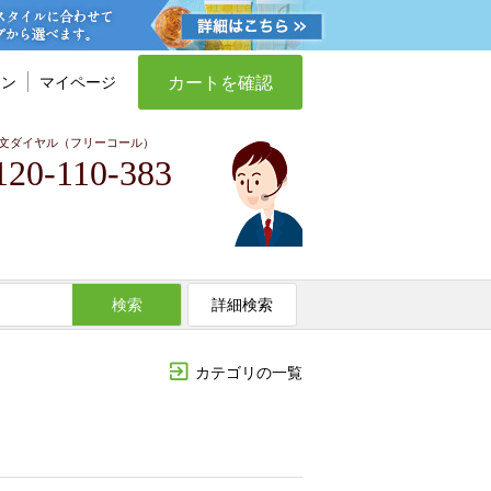
カートを確認
イン
マイページ
文ダイヤル（フリーコール）
120-110-383
検索
詳細検索
カテゴリの一覧