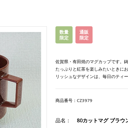
数量
通販
限定
限定
佐賀県・有田焼のマグカップです。
たっぷりと紅茶を楽しみたいときに
リッシュなデザインは、毎日のティ
商品番号：
CZ3979
品名：
80カットマグ ブラウ