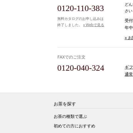
どん
0120-110-383
さい
無料カタログのお申し込みは
受付時
終了しました。
» Webで見る
年中
» 
FAXでのご注文
0120-040-324
ギフ
通常
お茶を探す
お茶の種類で選ぶ
初めての方におすすめ