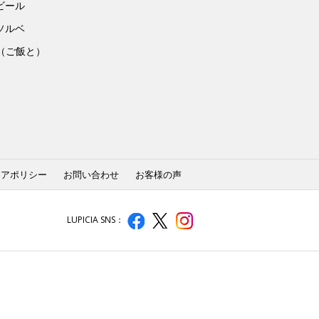
ビール
ソルベ
to（ご飯と）
ィアポリシー
お問い合わせ
お客様の声
LUPICIA SNS：