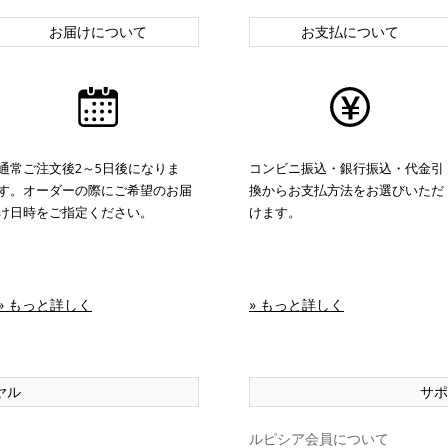
お届けについて
お支払について
通常ご注文後2～5日後になりま
コンビニ振込・銀行振込・代金引
す。オーダーの際にご希望のお届
換からお支払方法をお選びいただ
け日時をご指定ください。
けます。
» もっと詳しく
» もっと詳しく
ヤル
サポ
ルピシア会員について