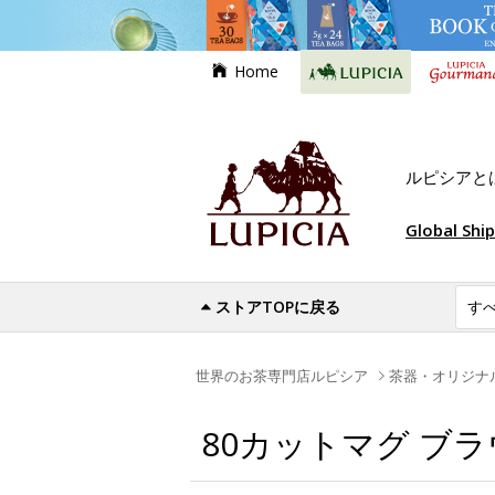
Home
ルピシアと
Global Shi
ストアTOPに戻る
世界のお茶専門店ルピシア
茶器・オリジナ
80カットマグ ブ