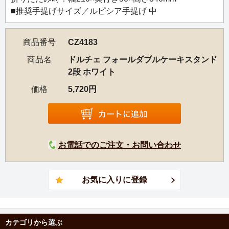
■推奨手提げサイズ／ルピシア手提げ 中
商品番号
CZ4183
商品名
ドルチェ フォールダブルケーキスタンド
2段 ホワイト
価格
5,720円
お電話でのご注文・お問い合わせ
カテゴリから選ぶ