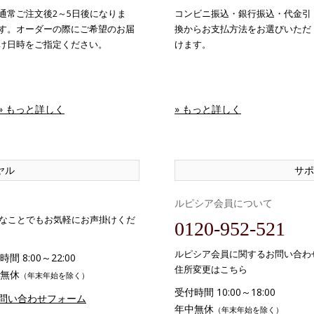
通常ご注文後2～5日後になりま
コンビニ振込・銀行振込・代金引
す。オーダーの際にご希望のお届
換からお支払方法をお選びいただ
け日時をご指定ください。
けます。
» もっと詳しく
» もっと詳しく
ヤル
サポ
ルピシア会員について
なことでもお気軽にお声掛けくだ
0120-952-521
ルピシア会員に関するお問い合わ
間 8:00～22:00
住所変更はこちら
無休
（年末年始を除く）
受付時間 10:00～18:00
お問い合わせフォーム
年中無休
（年末年始を除く）