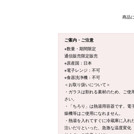
商品
ご案内・ご注意
※数量・期間限定
通信販売限定販売
※原産国：日本
※電子レンジ：不可
※食器洗浄機：不可
＜お取り扱いについて＞
・ガラスは割れる素材のため、ご使
さい。
・「ちろり」は熱湯用容器です。電
燥機等はご使用になれません。
・熱湯を入れてすぐに冷蔵庫に入れ
注いだりといった、急激な温度変化