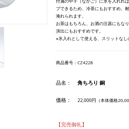
付属の中子（なかご）に氷を入れれ
プできるため、冷茶にもおすすめ。
淹れられます。
お茶はもちろん、お酒の注器にもな
演出にもおすすめです。
※氷入れとして使える、スリットなし
商品番号：
CZ4228
品名：
角ちろり 銅
価格：
22,000円
（本体価格20,0
【完売御礼】