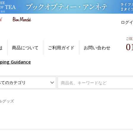
ログ
ご注
0
は
商品について
ご利用ガイド
お問い合わせ
pping Guidance
ルグッズ