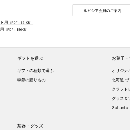
ルピシア会員のご案内
ト用
（PDF：121KB）
用
（PDF：156KB）
ギフトを選ぶ
お菓子・
ギフトの種類で選ぶ
オリジナ
季節の贈りもの
北海道 
クラフト
グラス＆
Gohan
茶器・グッズ