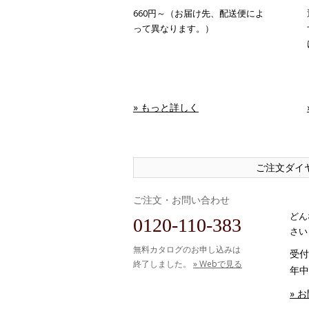
660円～（お届け先、配送便によ
って異なります。）
» もっと詳しく
ご注文ダイ
ご注文・お問い合わせ
どん
0120-110-383
さい
無料カタログのお申し込みは
受付時
終了しました。
» Webで見る
年中
» 