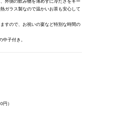
ば、外側の飲み物を薄めずに冷たさをキー
耐熱ガラス製なので温かいお茶も安心して
りますので、お祝いの宴など特別な時間の
の中子付き。
00円）