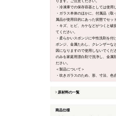
ります。ご注意ください。
・冷凍庫での保存容器としては使用
・ガラス本体のほかに、付属品（取
属品が使用目的にあった状態でセッ
・キズ、ヒビ、カケなどがつくと破
てください。
・柔らかいスポンジに中性洗剤を付
ポンジ、金属たわし、クレンザーな
因になりますので使用しないでくだ
のみを家庭用漂白剤で洗浄し、金属
ださい。
＜製品について＞
・吹きガラスのため、形、寸法、色
原材料の一覧
商品仕様