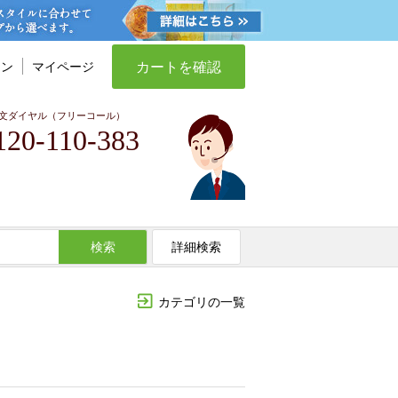
カートを確認
イン
マイページ
文ダイヤル（フリーコール）
120-110-383
検索
詳細検索
カテゴリの一覧