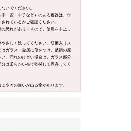
しないでください。
っ手・蓋・中子など）のある容器は、付
トされているかご確認ください。
損の恐れがありますので、使用を中止し
けやさしく洗ってください。研磨入りス
どはガラス・金属に傷をつけ、破損の原
さい。汚れのひどい場合は、ガラス部分
部分は柔らかい布で乾拭して保存してく
合に少々の違いが出る物があります。