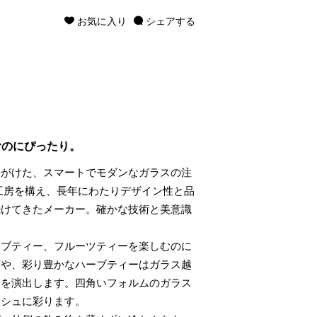
お気に入り
シェアする
むのにぴったり。
手がけた、スマートでモダンなガラスの注
工房を構え、長年にわたりデザイン性と品
続けてきたメーカー。確かな技術と美意識
ーブティー、フルーツティーを楽しむのに
茶や、彩り豊かなハーブティーはガラス越
きを演出します。四角いフォルムのガラス
ッシュに彩ります。