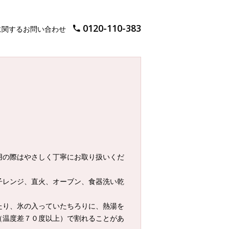
0120-110-383
に関するお問い合わせ
用の際はやさしく丁寧にお取り扱いくだ
子レンジ、直火、オーブン、食器洗い乾
たり、氷の入っていたちろりに、熱湯を
（温度差７０度以上）で割れることがあ