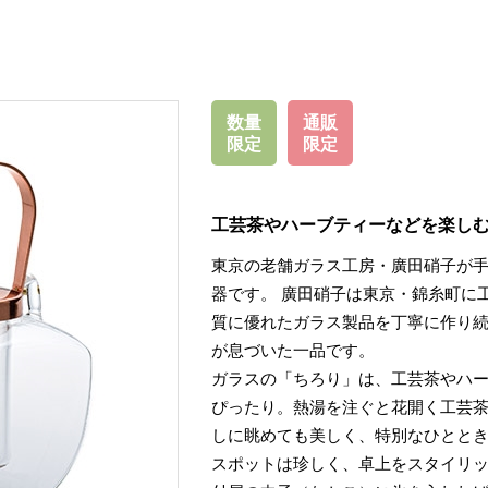
数量
通販
限定
限定
工芸茶やハーブティーなどを楽し
東京の老舗ガラス工房・廣田硝子が
器です。 廣田硝子は東京・錦糸町に
質に優れたガラス製品を丁寧に作り
が息づいた一品です。
ガラスの「ちろり」は、工芸茶やハ
ぴったり。熱湯を注ぐと花開く工芸
しに眺めても美しく、特別なひとと
スポットは珍しく、卓上をスタイリ