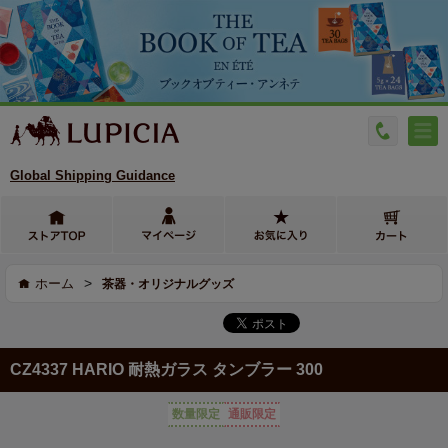
Global Shipping Guidance
>
ホーム
茶器・オリジナルグッズ
CZ4337 HARIO 耐熱ガラス タンブラー 300
数量限定
通販限定