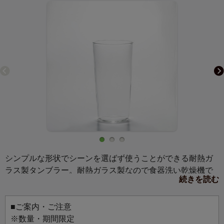
シンプルな形状でシーンを選ばず使うことができる耐熱ガ
ラス製タンブラー。耐熱ガラス製なので食器洗い乾燥機で
続きを読む
使用でき、日常使いに便利です。
■ご案内・ご注意
※数量・期間限定