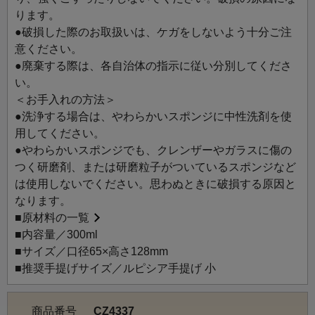
ります。
●破損した際のお取扱いは、ケガをしないよう十分ご注
意ください。
●廃棄する際は、各自治体の指示に従い分別してくださ
い。
＜お手入れの方法＞
●洗浄する場合は、やわらかいスポンジに中性洗剤を使
用してください。
●やわらかいスポンジでも、クレンザーやガラスに傷の
つく研磨剤、または研磨粒子がついているスポンジなど
は使用しないでください。思わぬときに破損する原因と
なります。
■
原材料の一覧
■内容量／300ml
■サイズ／口径65×高さ128mm
■推奨手提げサイズ／ルピシア手提げ 小
商品番号
CZ4337