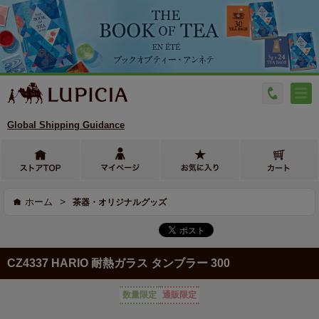
Global Shipping Guidance
>
ホーム
茶器・オリジナルグッズ
CZ4337 HARIO 耐熱ガラス タンブラー 300
数量限定
通販限定