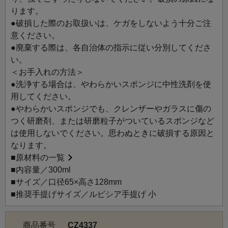
ります。
●破損した際のお取扱いは、ケガをしないよう十分ご注
意ください。
●廃棄する際は、各自治体の指示に従い分別してくださ
い。
＜お手入れの方法＞
●洗浄する場合は、やわらかいスポンジに中性洗剤を使
用してください。
●やわらかいスポンジでも、クレンザーやガラスに傷の
つく研磨剤、または研磨粒子がついているスポンジなど
は使用しないでください。思わぬときに破損する原因と
なります。
■
原材料の一覧
■内容量／300ml
■サイズ／口径65×高さ128mm
■推奨手提げサイズ／ルピシア手提げ 小
商品番号
CZ4337