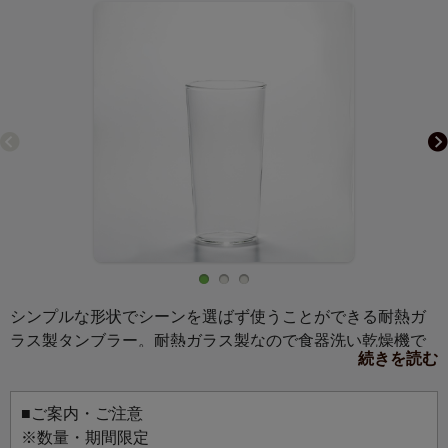
シンプルな形状でシーンを選ばず使うことができる耐熱ガ
ラス製タンブラー。耐熱ガラス製なので食器洗い乾燥機で
続きを読む
使用でき、日常使いに便利です。
■ご案内・ご注意
※数量・期間限定