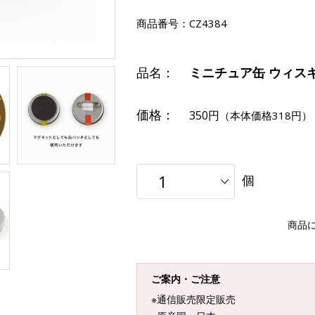
商品番号：
CZ4384
品名：
ミニチュア缶 ウィスキー
価格：
350円
（本体価格318円）
個
商品
ご案内・ご注意
※通信販売限定販売