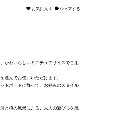
お気に入り
シェアする
を、かわいらしいミニチュアサイズでご用
様を選んでお使いいただけます。
ネットボードに飾って、お好みのスタイル
留所と樽の風景による、大人の遊び心を感