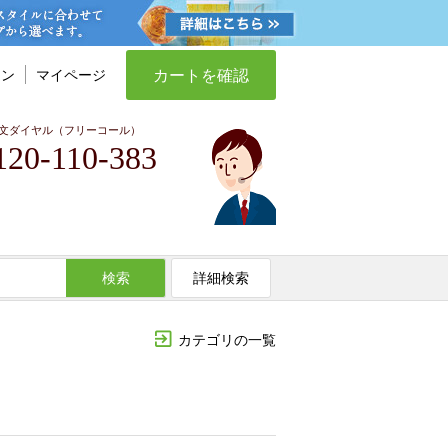
カートを確認
イン
マイページ
文ダイヤル（フリーコール）
120-110-383
検索
詳細検索
カテゴリの一覧