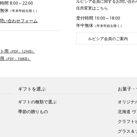
ルピシア会員に関するお問い合わ
間 8:00～22:00
住所変更はこちら
無休
（年末年始を除く）
受付時間 10:00～18:00
お問い合わせフォーム
年中無休
（年末年始を除く）
ルピシア会員のご案内
ト用
（PDF：121KB）
用
（PDF：156KB）
ギフトを選ぶ
お菓子・
ギフトの種類で選ぶ
オリジナ
季節の贈りもの
北海道 
クラフト
グラス＆