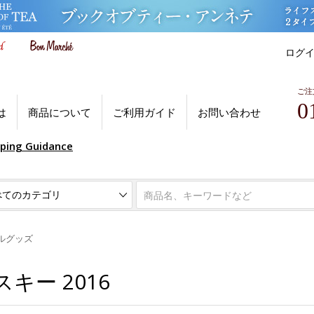
ログ
ご注
0
は
商品について
ご利用ガイド
お問い合わせ
pping Guidance
ルグッズ
キー 2016