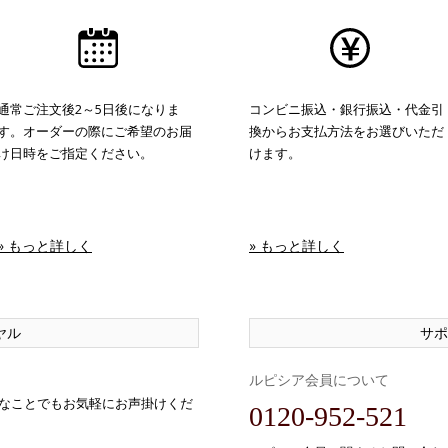
通常ご注文後2～5日後になりま
コンビニ振込・銀行振込・代金引
す。オーダーの際にご希望のお届
換からお支払方法をお選びいただ
け日時をご指定ください。
けます。
» もっと詳しく
» もっと詳しく
ヤル
サポ
ルピシア会員について
なことでもお気軽にお声掛けくだ
0120-952-521