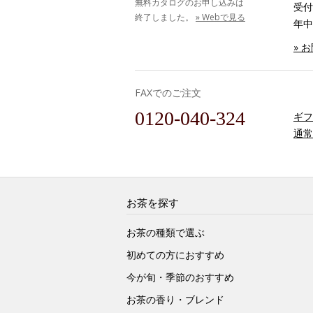
無料カタログのお申し込みは
受付時
終了しました。
» Webで見る
年中
» 
FAXでのご注文
0120-040-324
ギフ
通常
お茶を探す
お茶の種類で選ぶ
初めての方におすすめ
今が旬・季節のおすすめ
お茶の香り・ブレンド