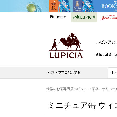
Home
ルピシアと
Global Shi
ストアTOPに戻る
世界のお茶専門店ルピシア
茶器・オリジナ
ミニチュア缶 ウィス