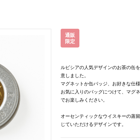
通販
限定
ルピシアの人気デザインのお茶の缶
意しました。
マグネットか缶バッジ、お好きな仕
お気に入りのバッグにつけて、マグ
でお楽しみください。
オーセンティックなウイスキーの蒸
じていただけるデザインです。