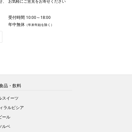
せ、
お気軽にご意見をお寄せください
受付時間 10:00～18:00
年中無休
（年末年始を除く）
食品・飲料
ルスイーツ
ヴィラルピシア
ビール
ソルベ