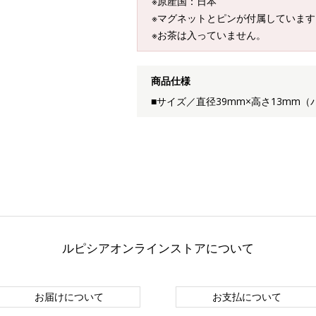
※原産国：日本
※マグネットとピンが付属しています
※お茶は入っていません。
商品仕様
■サイズ／直径39mm×高さ13mm（
ルピシアオンラインストアについて
お届けについて
お支払について