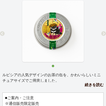
ルピシアの人気デザインのお茶の缶を、かわいらしいミニ
チュアサイズでご用意しました。
続きを読む
マグネットか缶バッジ、お好きな仕様を選んでお使いいた
だけます。
お気に入りのバッグにつけて、マグネットボードに飾っ
■ご案内・ご注意
て、お好みのスタイルでお楽しみください。
※通信販売限定販売