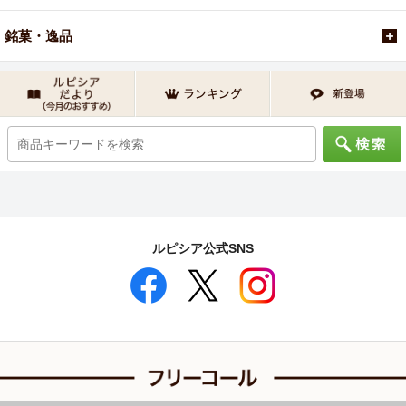
銘菓・逸品
ルピシア公式SNS