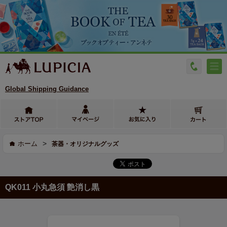
Global Shipping Guidance
>
ホーム
茶器・オリジナルグッズ
QK011 小丸急須 艶消し黒