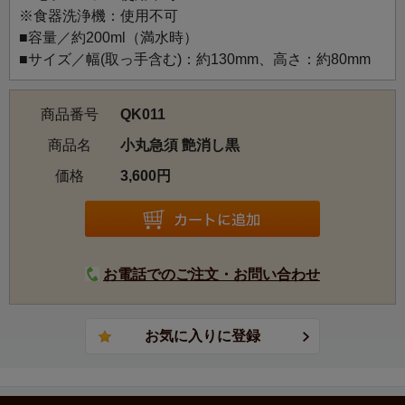
※食器洗浄機：使用不可
■容量／約200ml（満水時）
■サイズ／幅(取っ手含む)：約130mm、高さ：約80mm
商品番号
QK011
商品名
小丸急須 艶消し黒
価格
3,600円
お電話でのご注文・お問い合わせ