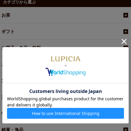
カテゴリから選ぶ
お茶
ギフト
お菓子・食品・飲料
お買い得商品
定期便
茶器・オリジナルグッズ
特別商品・お取り寄せ
銘菓・逸品