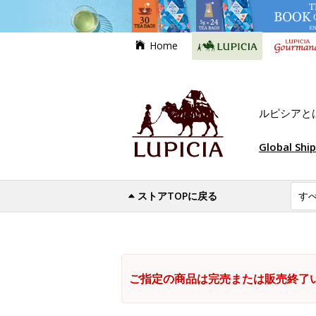
Home
ルピシアと
Global Shi
ストアTOPに戻る
ご指定の商品は完売または販売終了