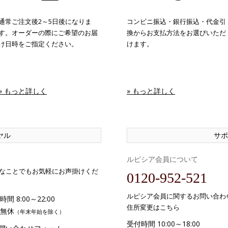
通常ご注文後2～5日後になりま
コンビニ振込・銀行振込・代金引
す。オーダーの際にご希望のお届
換からお支払方法をお選びいただ
け日時をご指定ください。
けます。
» もっと詳しく
» もっと詳しく
ヤル
サポ
ルピシア会員について
なことでもお気軽にお声掛けくだ
0120-952-521
ルピシア会員に関するお問い合わ
間 8:00～22:00
住所変更はこちら
無休
（年末年始を除く）
受付時間 10:00～18:00