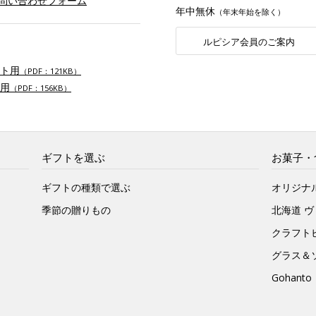
お問い合わせフォーム
年中無休
（年末年始を除く）
ルピシア会員のご案内
ト用
（PDF：121KB）
用
（PDF：156KB）
ギフトを選ぶ
お菓子・
ギフトの種類で選ぶ
オリジナ
季節の贈りもの
北海道 
クラフト
グラス＆
Gohan