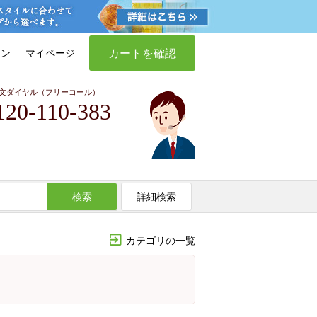
カートを確認
イン
マイページ
文ダイヤル（フリーコール）
120-110-383
検索
詳細検索
カテゴリの一覧