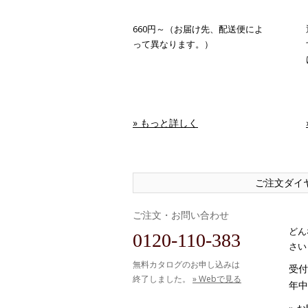
660円～（お届け先、配送便によ
って異なります。）
» もっと詳しく
ご注文ダイ
ご注文・お問い合わせ
どん
0120-110-383
さい
無料カタログのお申し込みは
受付時
終了しました。
» Webで見る
年中