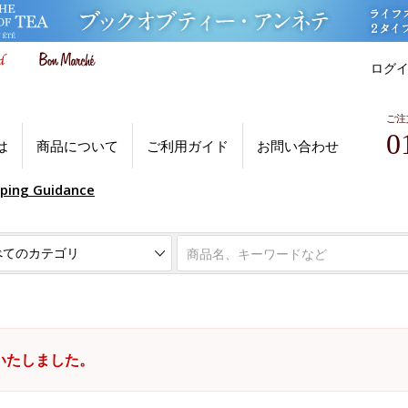
ログ
ご注
0
は
商品について
ご利用ガイド
お問い合わせ
pping Guidance
いたしました。