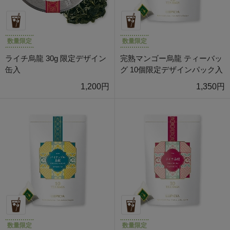
数量限定
数量限定
ライチ烏龍 30g 限定デザイン
完熟マンゴー烏龍 ティーバッ
缶入
グ 10個限定デザインパック入
1,200円
1,350円
数量限定
数量限定