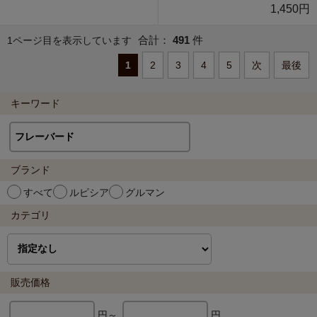
1,450円
合計：
491
件
1ページ目を表示しています
1
2
3
4
5
次
最後
キーワード
ブランド
すべて
ルピシア
グルマン
カテゴリ
販売価格
円～
円