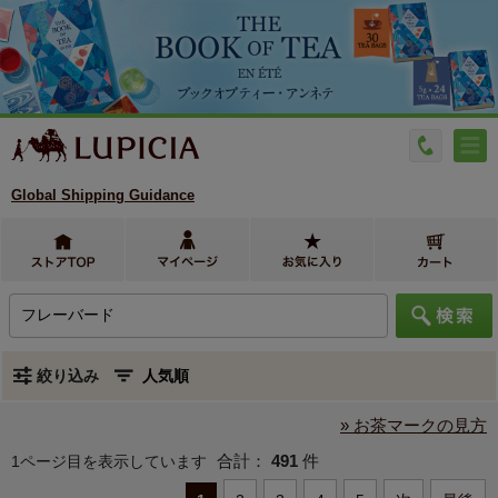
Global Shipping Guidance
絞り込み
» お茶マークの見方
合計：
491
件
1ページ目を表示しています