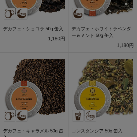
デカフェ・ショコラ 50g 缶入
デカフェ・ホワイトラベンダ
ー＆ミント 50g 缶入
1,180円
1,180円
デカフェ・キャラメル 50g 缶
コンスタンシア 50g 缶入