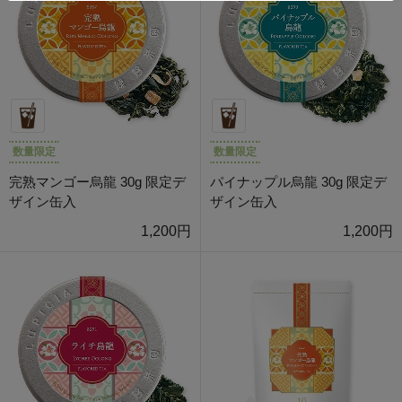
数量限定
数量限定
完熟マンゴー烏龍 30g 限定デ
パイナップル烏龍 30g 限定デ
ザイン缶入
ザイン缶入
1,200円
1,200円