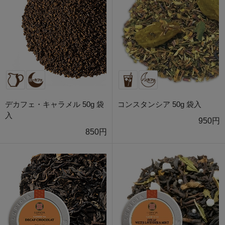
デカフェ・キャラメル 50g 袋
コンスタンシア 50g 袋入
入
950円
850円