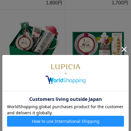
1,800円
1,700円
数量限定
数量限定
紅茶と茶器｢きらめき｣
紅茶とお菓子「フレーズ」
5,550円
2,550円