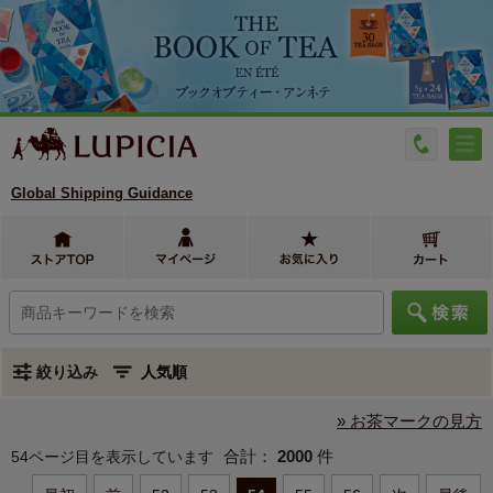
Global Shipping Guidance
絞り込み
» お茶マークの見方
合計：
2000
件
54ページ目を表示しています