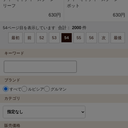
リーフ
ポット
630円
630円
合計：
2000
件
54ページ目を表示しています
最初
前
52
53
54
55
56
次
最後
キーワード
ブランド
すべて
ルピシア
グルマン
カテゴリ
販売価格