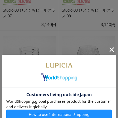
数量限定
通販限定
数量限定
通販限定
Studio 08 ひとくちビールグラ
Studio 08 ひとくちビールグラ
ス 07
ス 09
3,140円
3,140円
数量限定
通販限定
数量限定
通販限定
廣田硝子 Yグラス L クリア
廣田硝子 花蕾 貫入 透明
3,080円
5,500円