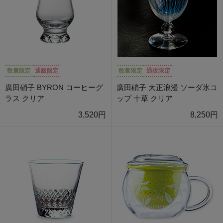
数量限定
通販限定
数量限定
通販限定
廣田硝子 BYRON コーヒーグ
廣田硝子 大正浪漫 ソーダ氷コ
ラス クリア
ップ 十草 クリア
3,520円
8,250円