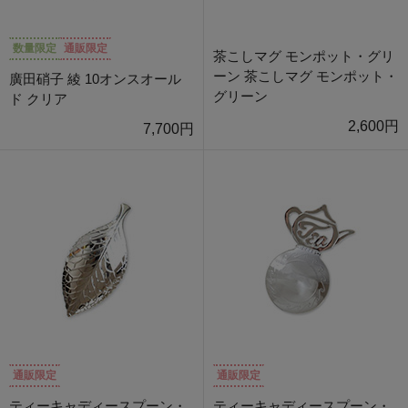
数量限定
通販限定
茶こしマグ モンポット・グリ
ーン 茶こしマグ モンポット・
廣田硝子 綾 10オンスオール
グリーン
ド クリア
2,600円
7,700円
通販限定
通販限定
ティーキャディースプーン・
ティーキャディースプーン・