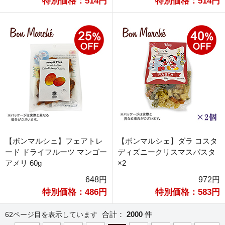
特別価格：514円
特別価格：514円
【ボンマルシェ】フェアトレ
【ボンマルシェ】ダラ コスタ
ード ドライフルーツ マンゴー
ディズニークリスマスパスタ
アメリ 60g
×2
648円
972円
特別価格：486円
特別価格：583円
合計：
2000
件
62ページ目を表示しています