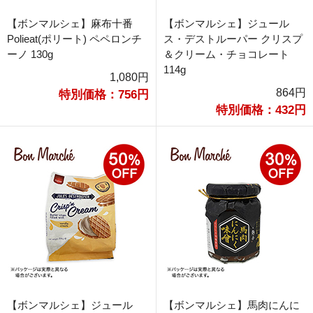
【ボンマルシェ】麻布十番
【ボンマルシェ】ジュール
Polieat(ポリート) ペペロンチ
ス・デストルーパー クリスプ
ーノ 130g
＆クリーム・チョコレート
114g
1,080円
864円
特別価格：756円
特別価格：432円
【ボンマルシェ】ジュール
【ボンマルシェ】馬肉にんに