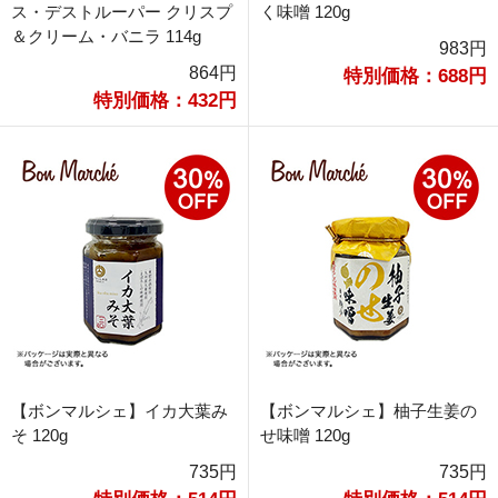
ス・デストルーパー クリスプ
く味噌 120g
＆クリーム・バニラ 114g
983円
864円
特別価格：688円
特別価格：432円
【ボンマルシェ】イカ大葉み
【ボンマルシェ】柚子生姜の
そ 120g
せ味噌 120g
735円
735円