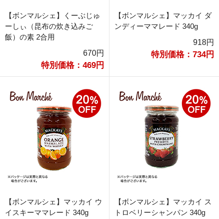
【ボンマルシェ】くーぶじゅ
【ボンマルシェ】マッカイ ダ
ーしぃ（昆布の炊き込みご
ンディーママレード 340g
飯）の素 2合用
918円
670円
特別価格：734円
特別価格：469円
【ボンマルシェ】マッカイ ウ
【ボンマルシェ】マッカイ ス
イスキーママレード 340g
トロベリーシャンパン 340g