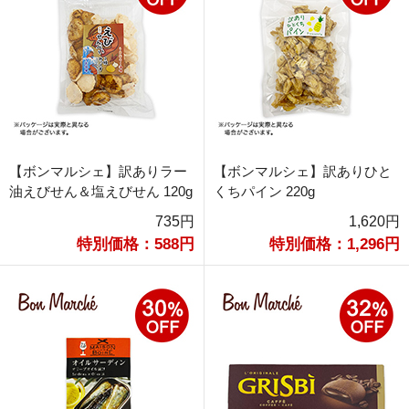
【ボンマルシェ】訳ありラー
【ボンマルシェ】訳ありひと
油えびせん＆塩えびせん 120g
くちパイン 220g
735円
1,620円
特別価格：588円
特別価格：1,296円