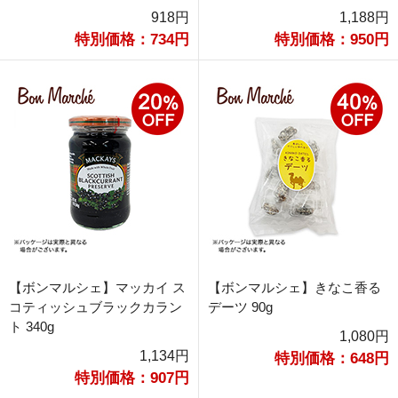
918円
1,188円
特別価格：734円
特別価格：950円
【ボンマルシェ】マッカイ ス
【ボンマルシェ】きなこ香る
コティッシュブラックカラン
デーツ 90g
ト 340g
1,080円
1,134円
特別価格：648円
特別価格：907円