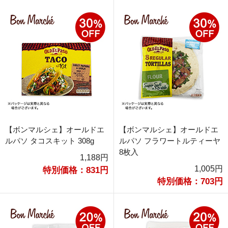
【ボンマルシェ】オールドエ
【ボンマルシェ】オールドエ
ルパソ タコスキット 308g
ルパソ フラワートルティーヤ
8枚入
1,188円
1,005円
特別価格：831円
特別価格：703円