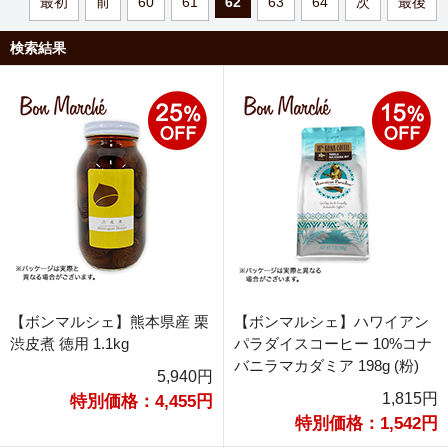
最初
前
60
61
62
63
64
次
最後
検索結果
【ボンマルシェ】熊本県産 栗
【ボンマルシェ】ハワイアン
渋皮煮 徳用 1.1kg
パラダイスコーヒー 10%コナ
バニラマカダミア 198g (粉)
5,940円
1,815円
特別価格：4,455円
特別価格：1,542円