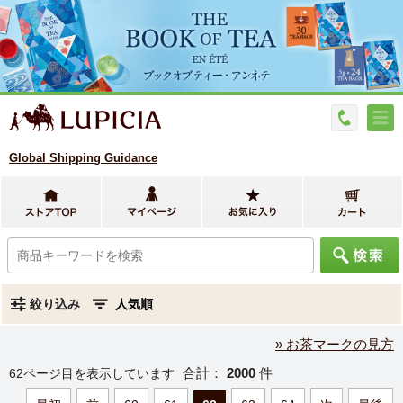
Global Shipping Guidance
絞り込み
» お茶マークの見方
合計：
2000
件
62ページ目を表示しています