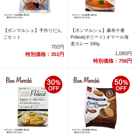
【ボンマルシェ】手作りだん
【ボンマルシェ】麻布十番
ごセット
Polieat(ポリート) オマール海
老カレー 180g
702円
1,080円
特別価格：351円
特別価格：756円