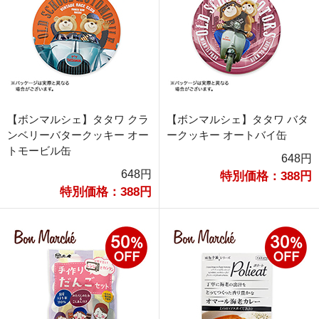
【ボンマルシェ】タタワ クラ
【ボンマルシェ】タタワ バタ
ンベリーバタークッキー オー
ークッキー オートバイ缶
トモービル缶
648円
648円
特別価格：388円
特別価格：388円