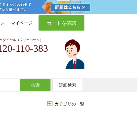
カートを確認
イン
マイページ
文ダイヤル（フリーコール）
120-110-383
検索
詳細検索
カテゴリの一覧