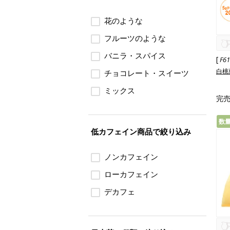
花のような
フルーツのような
バニラ・スパイス
[
F6
白桃
チョコレート・スイーツ
ミックス
完
数
低カフェイン商品で絞り込み
ノンカフェイン
ローカフェイン
デカフェ