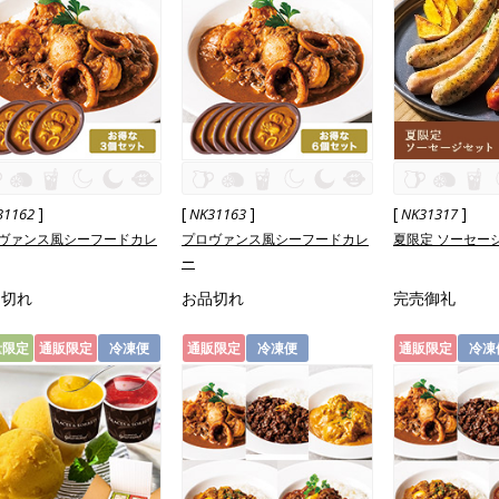
]
[
]
[
]
31162
NK31163
NK31317
ヴァンス風シーフードカレ
プロヴァンス風シーフードカレ
夏限定 ソーセー
ー
品切れ
お品切れ
完売御礼
量限定
通販限定
冷凍便
通販限定
冷凍便
通販限定
冷凍