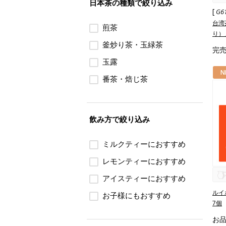
日本茶の種類で絞り込み
[
G6
台湾
煎茶
り）
釜炒り茶・玉緑茶
完
玉露
N
番茶・焙じ茶
飲み方で絞り込み
ミルクティーにおすすめ
レモンティーにおすすめ
アイスティーにおすすめ
ルイ
お子様にもおすすめ
7個
お