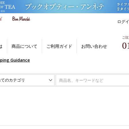
ログ
ご注
0
は
商品について
ご利用ガイド
お問い合わせ
pping Guidance