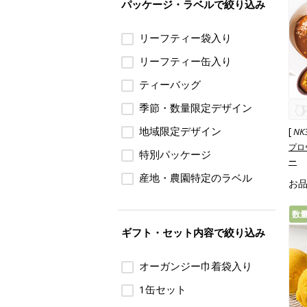
パッケージ・ラベルで絞り込み
リーフティー袋入り
リーフティー缶入り
ティーバッグ
季節・数量限定デザイン
地域限定デザイン
[
NK
プロ
特別パッケージ
ー
産地・農園特定のラベル
お
数
ギフト・セット内容で絞り込み
オーガンジー巾着袋入り
1缶セット