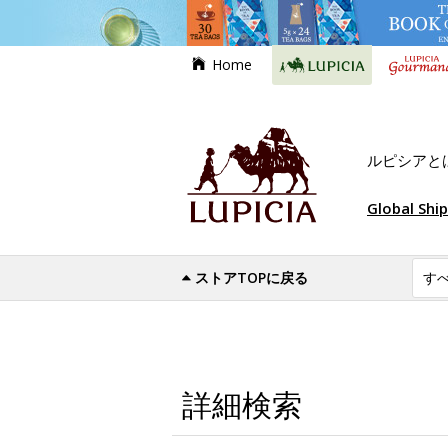
Home
ルピシアと
Global Shi
ストアTOPに戻る
詳細検索