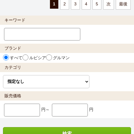
1
2
3
4
5
次
最後
キーワード
ブランド
すべて
ルピシア
グルマン
カテゴリ
販売価格
円～
円