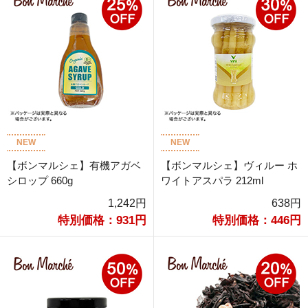
NEW
NEW
【ボンマルシェ】有機アガベ
【ボンマルシェ】ヴィルー ホ
シロップ 660g
ワイトアスパラ 212ml
1,242円
638円
特別価格：931円
特別価格：446円