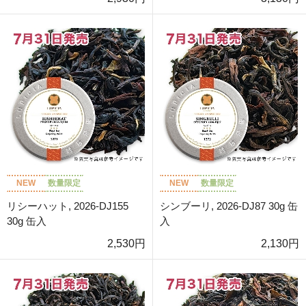
NEW
数量限定
NEW
数量限定
リシーハット, 2026-DJ155
シンブーリ, 2026-DJ87 30g 缶
30g 缶入
入
2,530円
2,130円