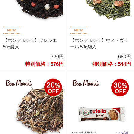
NEW
NEW
【ボンマルシェ】フレジエ
【ボンマルシェ】ウメ・ヴェ
50g袋入
ール 50g袋入
720円
680円
特別価格：576円
特別価格：544円