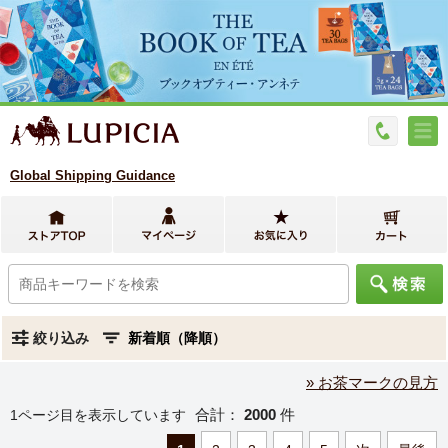
Global Shipping Guidance
絞り込み
» お茶マークの見方
合計：
2000
件
1ページ目を表示しています