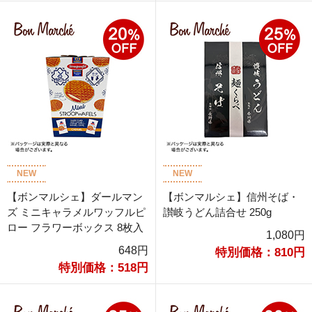
NEW
NEW
【ボンマルシェ】ダールマン
【ボンマルシェ】信州そば・
ズ ミニキャラメルワッフルピ
讃岐うどん詰合せ 250g
ロー フラワーボックス 8枚入
1,080円
648円
特別価格：810円
特別価格：518円