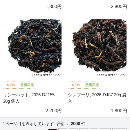
1,800円
2,800円
NEW
数量限定
NEW
数量限定
リシーハット, 2026-DJ155
シンブーリ, 2026-DJ87 30g 袋
30g 袋入
入
2,200円
1,800円
合計：
2000
件
1ページ目を表示しています