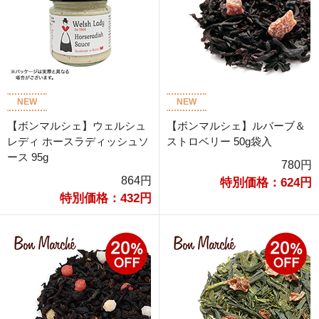
NEW
NEW
【ボンマルシェ】ウェルシュ
【ボンマルシェ】ルバーブ＆
レディ ホースラディッシュソ
ストロベリー 50g袋入
ース 95g
780円
864円
特別価格：624円
特別価格：432円