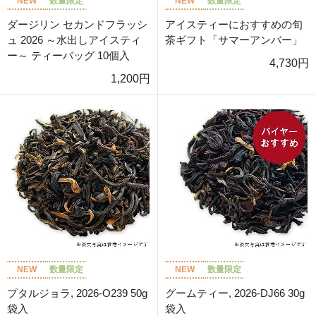
NEW
数量限定
NEW
数量限定
ダージリン セカンドフラッシ
アイスティーにおすすめの旬
ュ 2026 ～水出しアイスティ
茶ギフト「サマーアンバー」
ー～ ティーバッグ 10個入
4,730円
1,200円
NEW
数量限定
NEW
数量限定
プタルジョラ, 2026-O239 50g
グームティー, 2026-DJ66 30g
袋入
袋入