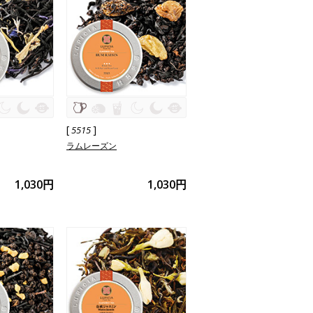
[
]
5515
ラムレーズン
1,030円
1,030円