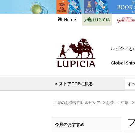
Home
ルピシアと
Global Shi
ストアTOPに戻る
世界のお茶専門店ルピシア
お茶
紅茶
今月のおすすめ