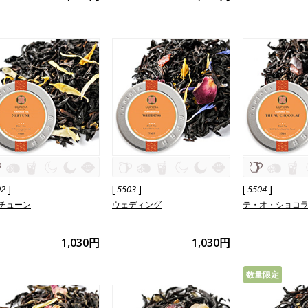
]
[
]
[
]
02
5503
5504
チューン
ウェディング
テ・オ・ショコ
1,030円
1,030円
数量限定