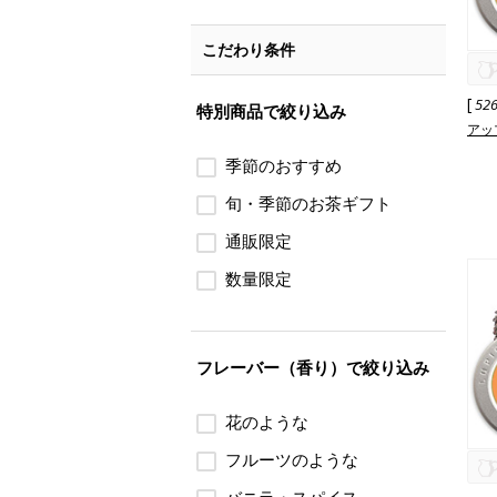
こだわり条件
[
52
特別商品で絞り込み
アッ
季節のおすすめ
旬・季節のお茶ギフト
通販限定
数量限定
フレーバー（香り）で絞り込み
花のような
フルーツのような