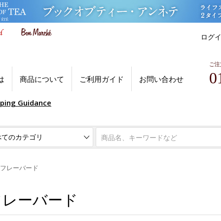
ログ
ご注
0
は
商品について
ご利用ガイド
お問い合わせ
pping Guidance
フレーバード
フレーバード