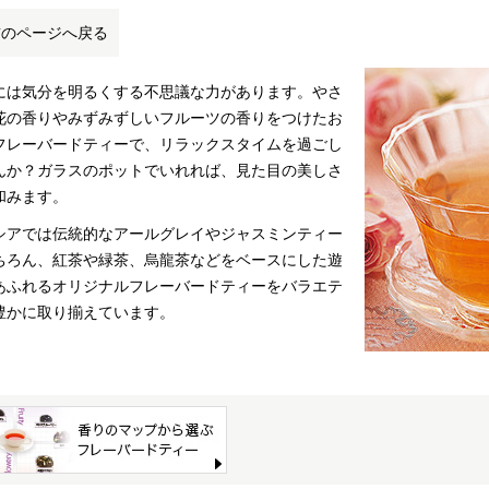
前のページへ戻る
には気分を明るくする不思議な力があります。やさ
花の香りやみずみずしいフルーツの香りをつけたお
フレーバードティーで、リラックスタイムを過ごし
んか？ガラスのポットでいれれば、見た目の美しさ
和みます。
シアでは伝統的なアールグレイやジャスミンティー
ちろん、紅茶や緑茶、烏龍茶などをベースにした遊
あふれるオリジナルフレーバードティーをバラエテ
豊かに取り揃えています。