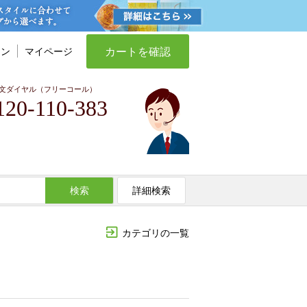
カートを確認
イン
マイページ
文ダイヤル（フリーコール）
120-110-383
検索
詳細検索
カテゴリの一覧