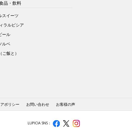
食品・飲料
ルスイーツ
ヴィラルピシア
ビール
ソルベ
to（ご飯と）
ィアポリシー
お問い合わせ
お客様の声
LUPICIA SNS：