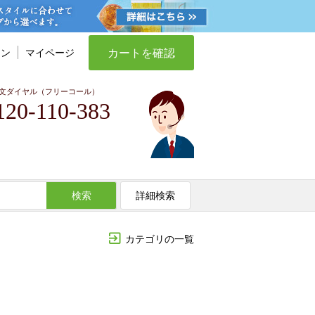
カートを確認
イン
マイページ
文ダイヤル（フリーコール）
120-110-383
検索
詳細検索
カテゴリの一覧