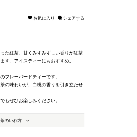
お気に入り
シェアする
とった紅茶。甘くみずみずしい香りが紅茶
します。アイスティーにもおすすめ。
りのフレーバードティーです。
紅茶の味わいが、白桃の香りを引き立たせ
ーでもぜひお楽しみください。
お茶のいれ方