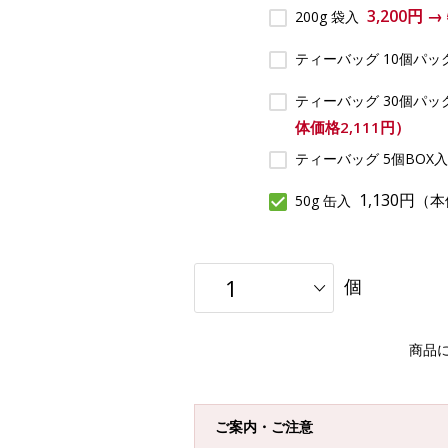
3,200円 
200g 袋入
ティーバッグ 10個パッ
ティーバッグ 30個パッ
体価格2,111円）
ティーバッグ 5個BOX
1,130円
（本
50g 缶入
個
商品
ご案内・ご注意