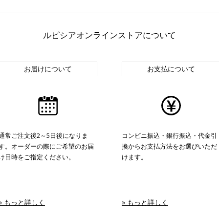
ルピシアオンラインストアについて
お届けについて
お支払について
通常ご注文後2～5日後になりま
コンビニ振込・銀行振込・代金引
す。オーダーの際にご希望のお届
換からお支払方法をお選びいただ
け日時をご指定ください。
けます。
» もっと詳しく
» もっと詳しく