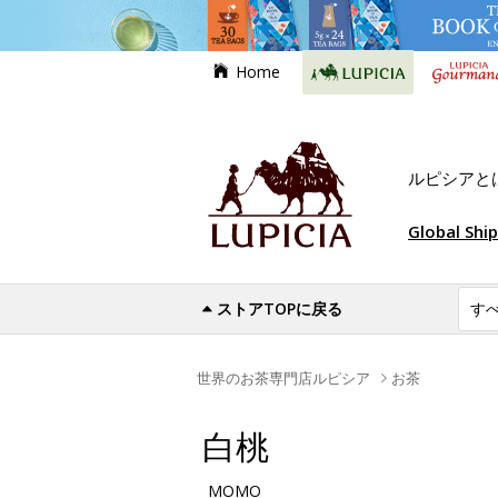
Home
ルピシアと
Global Shi
ストアTOPに戻る
世界のお茶専門店ルピシア
お茶
白桃
MOMO