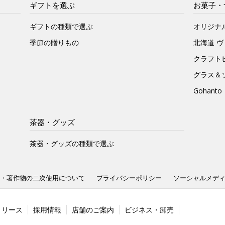
ギフトを選ぶ
お菓子・
ギフトの種類で選ぶ
オリジナ
季節の贈りもの
北海道 
クラフト
グラス＆
Gohan
茶器・グッズ
茶器・グッズの種類で選ぶ
・著作物の二次使用について
プライバシーポリシー
ソーシャルメデ
リリース
採用情報
店舗のご案内
ビジネス・卸売