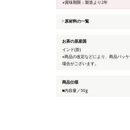
※賞味期限：製造より2年
原材料の一覧
お茶の原産国
インド(茶)
※商品の改定などにより、商品パッ
場合がございます。
商品仕様
■内容量／50g