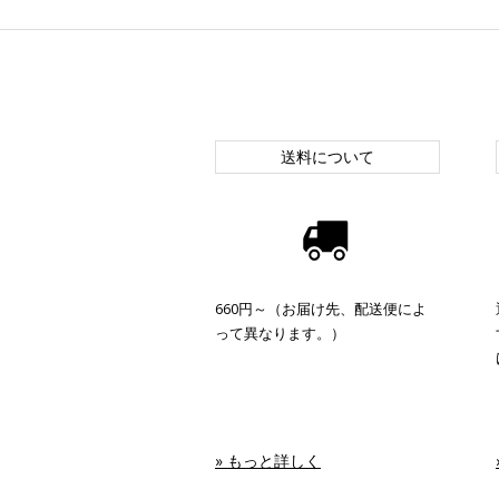
送料について
660円～（お届け先、配送便によ
って異なります。）
» もっと詳しく