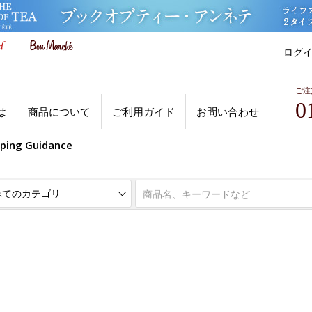
ログ
ご注
0
は
商品について
ご利用ガイド
お問い合わせ
pping Guidance