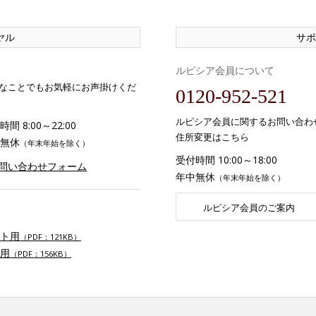
ヤル
サポ
ルピシア会員について
なことでもお気軽にお声掛けくだ
0120-952-521
ルピシア会員に関するお問い合わ
間 8:00～22:00
住所変更はこちら
無休
（年末年始を除く）
受付時間 10:00～18:00
お問い合わせフォーム
年中無休
（年末年始を除く）
ルピシア会員のご案内
ト用
（PDF：121KB）
用
（PDF：156KB）