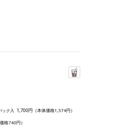
1,700円
（本体価格1,574円）
定パック入
価格740円）