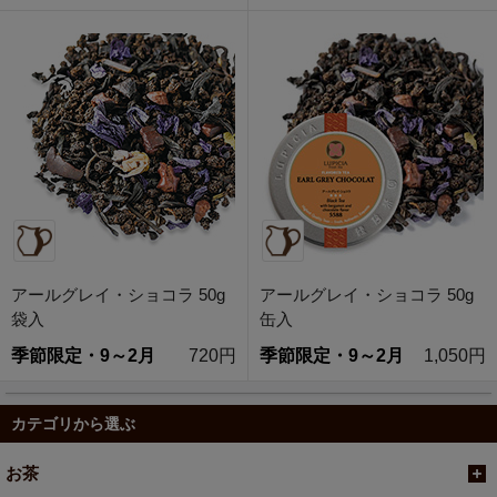
アールグレイ・ショコラ 50g
アールグレイ・ショコラ 50g
袋入
缶入
季節限定・9～2月
720円
季節限定・9～2月
1,050円
カテゴリから選ぶ
お茶