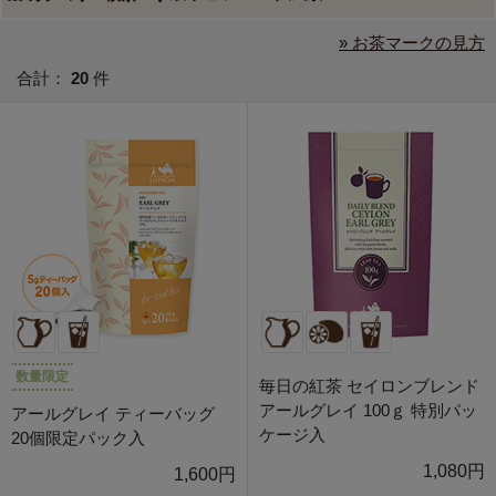
» お茶マークの見方
合計：
20
件
数量限定
毎日の紅茶 セイロンブレンド
アールグレイ 100ｇ 特別パッ
アールグレイ ティーバッグ
ケージ入
20個限定パック入
1,080円
1,600円