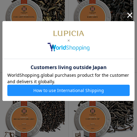
アールグレイ・ダージリン
アールグレイ 50g 缶入
50g 缶入
1,080円
1,380円