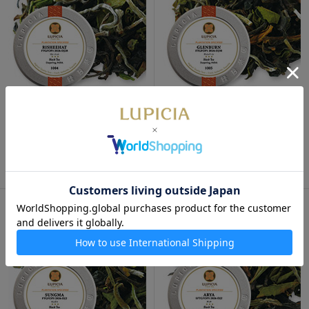
数量限定
数量限定
リシーハット, 2026-DJ28 30g
グレンバーン, 2026-DJ10 30g
缶入
缶入
2,730円
2,330円