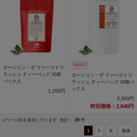
通販限定
ダージリン・ザ ファーストフ
ラッシュ ティーバッグ 10個
ダージリン・ザ ファーストフ
パック入
ラッシュ ティーバッグ 30個パ
ック入
1,100円
3,300円
特別価格：2,640円
合計：
29
件
1ページ目を表示しています
1
2
次
最後