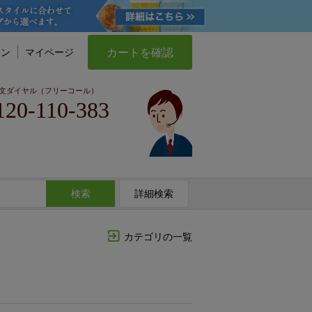
カートを確認
イン
マイページ
文ダイヤル（フリーコール）
120-110-383
検索
詳細検索
カテゴリの一覧