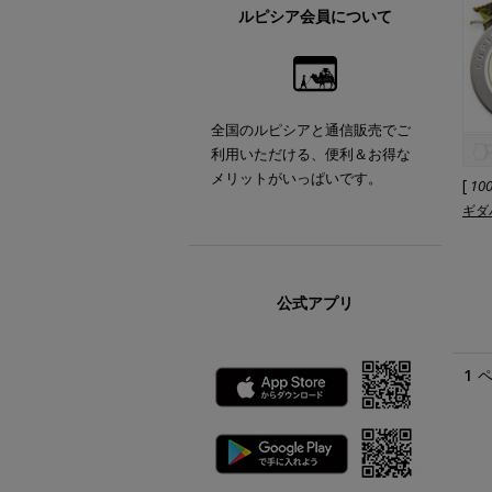
ルピシア会員について
全国のルピシアと通信販売でご
利用いただける、便利＆お得な
メリットがいっぱいです。
[
10
ギダパ
公式アプリ
1