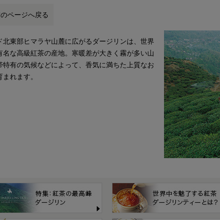
前のページへ戻る
ド北東部ヒマラヤ山麓に広がるダージリンは、世界
有名な高級紅茶の産地。寒暖差が大きく霧が多い山
帯特有の気候などによって、香気に満ちた上質なお
育まれます。