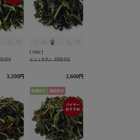
[
]
1002
6-DJ4
ピュッタボン, 2026-DJ2
3,200円
2,600円
数量限定
通販限定