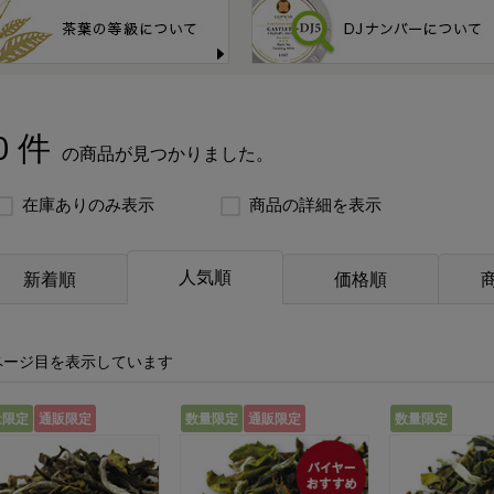
0 件
の商品が見つかりました。
在庫ありのみ表示
商品の詳細を表示
人気順
新着順
価格順
ページ目を表示しています
量限定
通販限定
数量限定
通販限定
数量限定