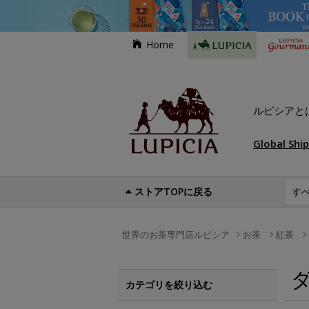
Home
ルピシアと
Global Shi
ストアTOPに戻る
世界のお茶専門店ルピシア
お茶
紅茶
カテゴリを絞り込む