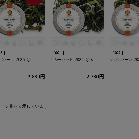
]
[
]
[
]
03
1004
1005
ハール, 2026-DJ5
リシーハット, 2026-DJ28
グレンバーン, 202
2,830円
2,730円
ページ目を表示しています