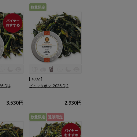
数量限定
[
]
1002
6-DJ4
ピュッタボン, 2026-DJ2
3,530円
2,930円
数量限定
通販限定