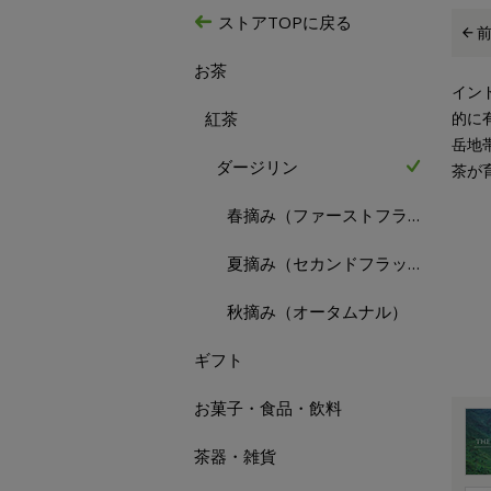
ストアTOPに戻る
お茶
イン
紅茶
的に
岳地
ダージリン
茶が
春摘み（ファーストフラッシュ）
夏摘み（セカンドフラッシュ）
秋摘み（オータムナル）
ギフト
お菓子・食品・飲料
茶器・雑貨