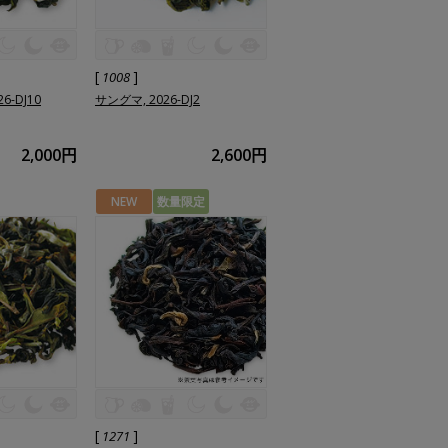
[
]
1008
6-DJ10
サングマ, 2026-DJ2
2,000円
2,600円
NEW
数量限定
[
]
1271