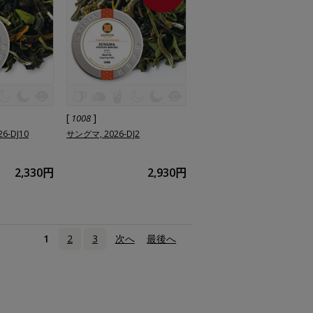
[
]
1008
6-DJ10
サングマ, 2026-DJ2
2,330円
2,930円
1
2
3
次へ
›
最後へ
»