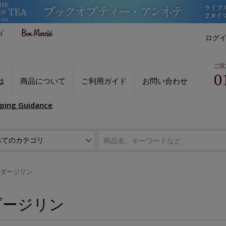
ログ
ご注
0
は
商品について
ご利用ガイド
お問い合わせ
pping Guidance
ダージリン
ダージリン